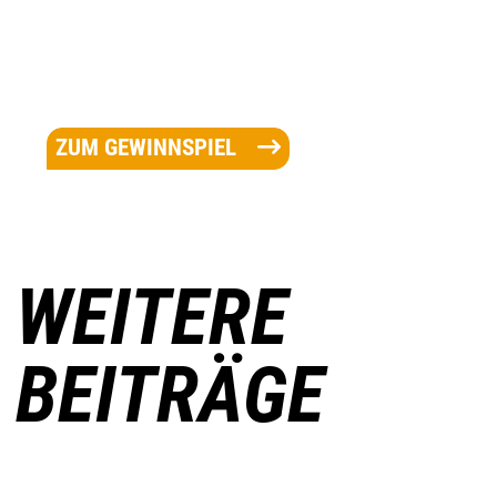
ZUM GEWINNSPIEL
WEITERE
BEITRÄGE