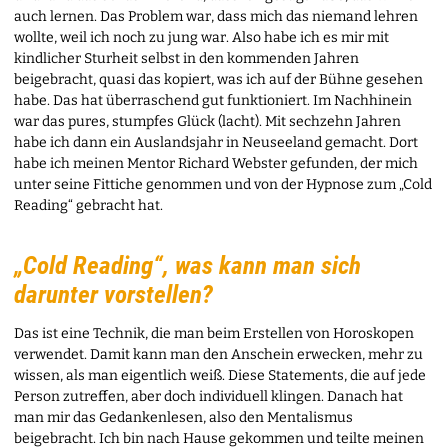
auch lernen. Das Problem war, dass mich das niemand lehren
wollte, weil ich noch zu jung war. Also habe ich es mir mit
kindlicher Sturheit selbst in den kommenden Jahren
beigebracht, quasi das kopiert, was ich auf der Bühne gesehen
habe. Das hat überraschend gut funktioniert. Im Nachhinein
war das pures, stumpfes Glück (lacht). Mit sechzehn Jahren
habe ich dann ein Auslandsjahr in Neuseeland gemacht. Dort
habe ich meinen Mentor Richard Webster gefunden, der mich
unter seine Fittiche genommen und von der Hypnose zum „Cold
Reading“ gebracht hat.
„Cold Reading“, was kann man sich
darunter vorstellen?
Das ist eine Technik, die man beim Erstellen von Horoskopen
verwendet. Damit kann man den Anschein erwecken, mehr zu
wissen, als man eigentlich weiß. Diese Statements, die auf jede
Person zutreffen, aber doch individuell klingen. Danach hat
man mir das Gedankenlesen, also den Mentalismus
beigebracht. Ich bin nach Hause gekommen und teilte meinen