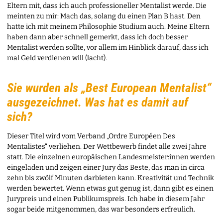
Eltern mit, dass ich auch professioneller Mentalist werde. Die
meinten zu mir: Mach das, solang du einen Plan B hast. Den
hatte ich mit meinem Philosophie Studium auch. Meine Eltern
haben dann aber schnell gemerkt, dass ich doch besser
Mentalist werden sollte, vor allem im Hinblick darauf, dass ich
mal Geld verdienen will (lacht).
Sie wurden als „Best European Mentalist“
ausgezeichnet. Was hat es damit auf
sich?
Dieser Titel wird vom Verband „Ordre Européen Des
Mentalistes“ verliehen. Der Wettbewerb findet alle zwei Jahre
statt. Die einzelnen europäischen Landesmeister:innen werden
eingeladen und zeigen einer Jury das Beste, das man in circa
zehn bis zwölf Minuten darbieten kann. Kreativität und Technik
werden bewertet. Wenn etwas gut genug ist, dann gibt es einen
Jurypreis und einen Publikumspreis. Ich habe in diesem Jahr
sogar beide mitgenommen, das war besonders erfreulich.