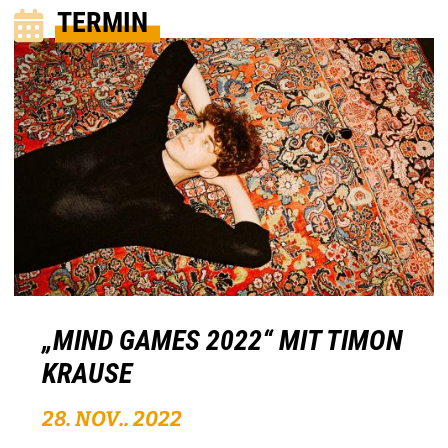
TERMIN
„MIND GAMES 2022“ MIT TIMON
KRAUSE
28. NOV.. 2022