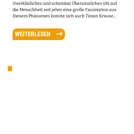
Unerklärliches und scheinbar Übersinnliches übt auf
die Menschheit seit jeher eine große Faszination aus.
Diesem Phänomen konnte sich auch Timon Krause
bereits als Kind nicht entziehen: Als er im Alter von
zwölf Jahren das erste Mal mit Hypnose in Berührung
WEITERLESEN
kommt, entfacht das seine Begeisterung für die
Thematik, die bis heute ungebrochen ist.