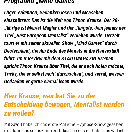
Programm „Mind Games“
Lügen erkennen, Gedanken lesen und Menschen
einschätzen: Das ist die Welt von Timon Krause. Der 28-
Jährige ist Mental-Magier und der Jüngste, dem jemals der
Titel „Best European Mentalist" verliehen wurde. Derzeit
tourt er mit seiner aktuellen Show „Mind Games" durch
Deutschland, die ihn Ende des Monats in die Hansestadt
führt. Im Interview mit dem STADTMAGAZIN Bremen
spricht Timon Krause über Titel, die er noch holen möchte,
Tricks, die er selbst nicht durchschaut, und verrät, wessen
Gedanken er gerne einmal lesen würde.
Herr Krause, was hat Sie zu der
Entscheidung bewogen, Mentalist werden
zu wollen?
Mit Zwölf habe ich das erste Mal eine Hypnose-Show gesehen
und fand das so faszinierend, dass ich gesagt habe, das will ich