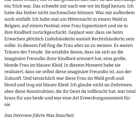
ein Trick war. Das schwebt mir nach wie vor im Kopf herum. Ich
habe das bisher nicht nachmachen können. Was mir außerdem
noch einfällt: Ich habe mal um Mitternacht in einem Wald in
Belgien, auf einem Festival, eine Frau hypnotisiert und sie in
ihre Kindheit zurückgeschickt. Geplant war, dass sie beim
Erwachen plötzlich Linkshänderin anstatt Rechtshänderin sein
sollte. In diesem Fall fing die Frau aber an zu weinen. Es waren
Tränen der Freude. Sie erzählte davon, dass sie sich an die
imaginäre Freundin ihrer Kindheit erinnert hat, eine große,
blonde Frau im blauen Kleid. In diesem Moment habe sie
realisiert, dass sie selbst diese imaginäre Freundin ist, aus der
Zukunft. Und tatsächlich war diese Frau im Wald groß und
blond und trug ein blaues Kleid. Ich glaube nicht an Zeitreisen,
aber diese Konstruktion, die ihr Geist da vollbracht hat, war total
krass für uns beide und war eine Art Erweckungsmoment für
sie.
Das Interview führte Max Stascheit.