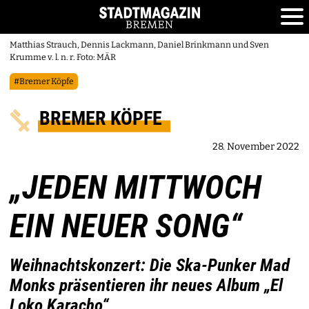
Matthias Strauch, Dennis Lackmann, Daniel Brinkmann und Sven
Krumme v. l. n. r. Foto: MÄR
#Bremer Köpfe
BREMER KÖPFE
28. November 2022
„JEDEN MITTWOCH
EIN NEUER SONG“
Weihnachtskonzert: Die Ska-Punker Mad
Monks präsentieren ihr neues Album „El
Loko Karacho“