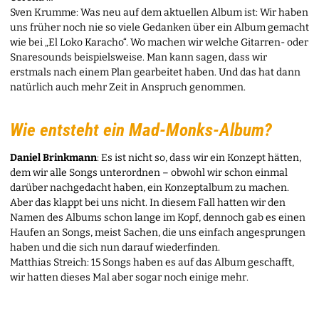
Sven Krumme: Was neu auf dem aktuellen Album ist: Wir haben
uns früher noch nie so viele Gedanken über ein Album gemacht
wie bei „El Loko Karacho“. Wo machen wir welche Gitarren- oder
Snaresounds beispielsweise. Man kann sagen, dass wir
erstmals nach einem Plan gearbeitet haben. Und das hat dann
natürlich auch mehr Zeit in Anspruch genommen.
Wie entsteht ein Mad-Monks-Album?
Daniel Brinkmann
: Es ist nicht so, dass wir ein Konzept hätten,
dem wir alle Songs unterordnen – obwohl wir schon einmal
darüber nachgedacht haben, ein Konzeptalbum zu machen.
Aber das klappt bei uns nicht. In diesem Fall hatten wir den
Namen des Albums schon lange im Kopf, dennoch gab es einen
Haufen an Songs, meist Sachen, die uns einfach angesprungen
haben und die sich nun darauf wiederfinden.
Matthias Streich: 15 Songs haben es auf das Album geschafft,
wir hatten dieses Mal aber sogar noch einige mehr.