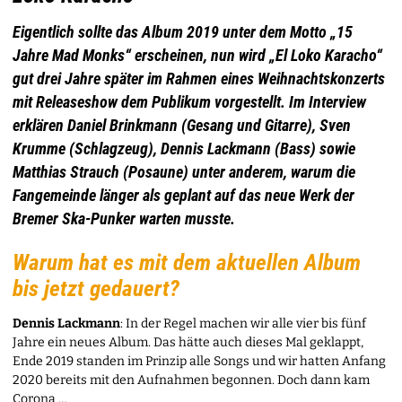
Eigentlich sollte das Album 2019 unter dem Motto „15
Jahre Mad Monks“ erscheinen, nun wird „El Loko Karacho“
gut drei Jahre später im Rahmen eines Weihnachtskonzerts
mit Releaseshow dem Publikum vorgestellt. Im Interview
erklären Daniel Brinkmann (Gesang und Gitarre), Sven
Krumme (Schlagzeug), Dennis Lackmann (Bass) sowie
Matthias Strauch (Posaune) unter anderem, warum die
Fangemeinde länger als geplant auf das neue Werk der
Bremer Ska-Punker warten musste.
Warum hat es mit dem aktuellen Album
bis jetzt gedauert?
Dennis Lackmann
: In der Regel machen wir alle vier bis fünf
Jahre ein neues Album. Das hätte auch dieses Mal geklappt,
Ende 2019 standen im Prinzip alle Songs und wir hatten Anfang
2020 bereits mit den Aufnahmen begonnen. Doch dann kam
Corona …