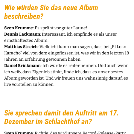
Wie würden Sie das neue Album
beschreiben?
Sven Krumme
: Es sprüht vor guter Laune!
Dennis Lackmann
: Interessant, ich empfinde es als unser
ernsthaftestes Album …
Matthias Streich
: Vielleicht kann man sagen, dass bei „El Loko
Karacho“ viel von dem eingeflossen ist, was wir in den letzten 18
Jahren an Erfahrung gewonnen haben.
Daniel Brinkmann
: Ich würde es reifer nennen. Und auch wenn
ich weiß, dass Eigenlob stinkt, finde ich, dass es unser bestes
Album geworden ist. Und wir freuen uns wahnsinnig darauf, es
live vorstellen zu können.
Sie sprechen damit den Auftritt am 17.
Dezember im Schlachthof an?
Sven Krumme
: Richtig, das wird unsere Record-Release-Party.