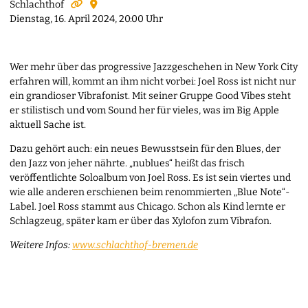
Schlachthof
Dienstag, 16. April 2024, 20:00 Uhr
Wer mehr über das progressive Jazzgeschehen in New York City
erfahren will, kommt an ihm nicht vorbei: Joel Ross ist nicht nur
ein grandioser Vibrafonist. Mit seiner Gruppe Good Vibes steht
er stilistisch und vom Sound her für vieles, was im Big Apple
aktuell Sache ist.
Dazu gehört auch: ein neues Bewusstsein für den Blues, der
den Jazz von jeher nährte. „nublues“ heißt das frisch
veröffentlichte Soloalbum von Joel Ross. Es ist sein viertes und
wie alle anderen erschienen beim renommierten „Blue Note“-
Label. Joel Ross stammt aus Chicago. Schon als Kind lernte er
Schlagzeug, später kam er über das Xylofon zum Vibrafon.
Weitere Infos:
www.schlachthof-bremen.de