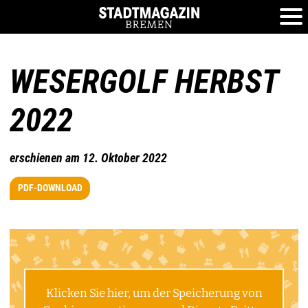
WESERGOLF HERBST
2022
erschienen am 12. Oktober 2022
PDF-DOWNLOAD
Klicken Sie hier, um der Speicherung von