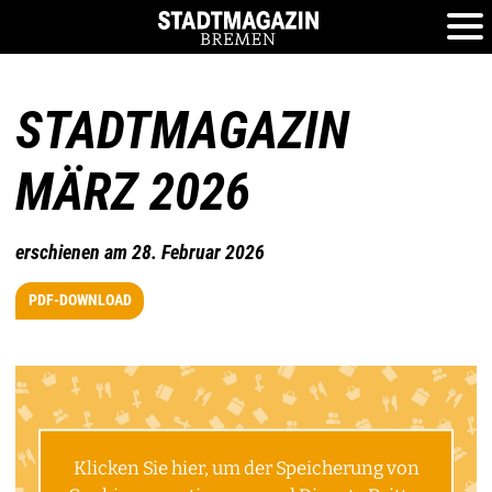
STADTMAGAZIN
MÄRZ 2026
erschienen am 28. Februar 2026
PDF-DOWNLOAD
Klicken Sie hier, um der Speicherung von