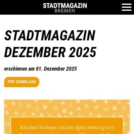
STADTMAGAZIN
DEZEMBER 2025
erschienen am 01. Dezember 2025
PDF-DOWNLOAD
Klicken Sie hier, um der Speicherung von