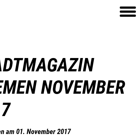
ADTMAGAZIN
EMEN NOVEMBER
17
en am 01. November 2017