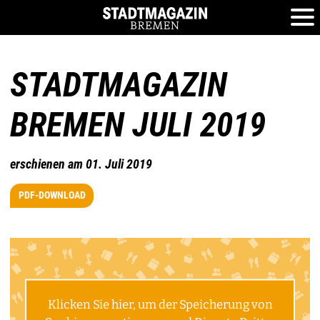
STADTMAGAZIN
BREMEN JULI 2019
erschienen am 01. Juli 2019
PDF-DOWNLOAD
Klicken Sie hier, um der Speicherung von