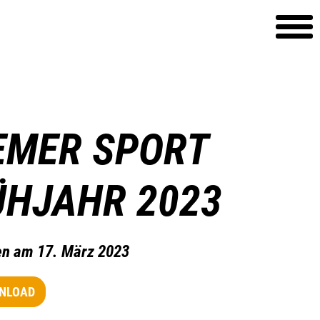
EMER SPORT
ÜHJAHR 2023
en am 17. März 2023
NLOAD