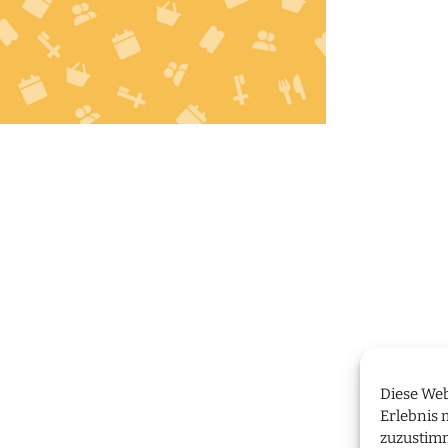
Diese Web
Erlebnis 
zuzustim