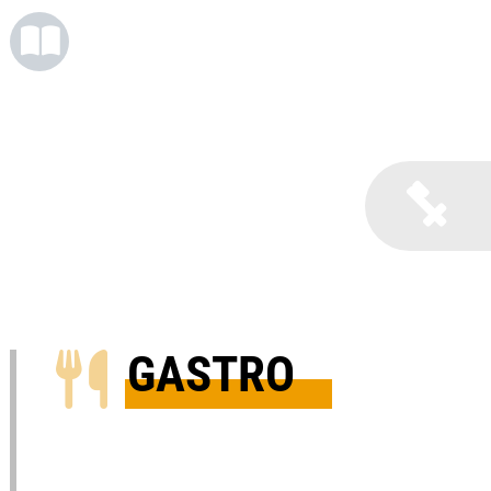
B
GASTRO