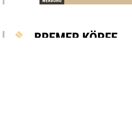
BREMER KÖPFE