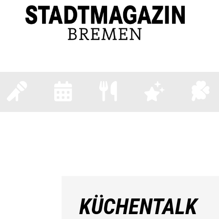
REMER KÖPFE
EVENTS
TERMINE
GASTRO
LIFES
KÜCHENTALK