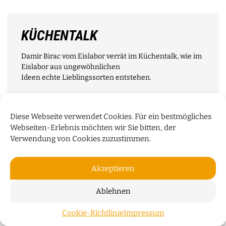
KÜCHENTALK
Damir Birac vom Eislabor verrät im Küchentalk, wie im
Eislabor aus ungewöhnlichen
Ideen echte Lieblingssorten entstehen.
WEITERLESEN
Diese Webseite verwendet Cookies. Für ein bestmögliches
Webseiten-Erlebnis möchten wir Sie bitten, der
Verwendung von Cookies zuzustimmen.
Akzeptieren
Ablehnen
Cookie-Richtlinie
Impressum
ZUM S
BREMER KÖPFE