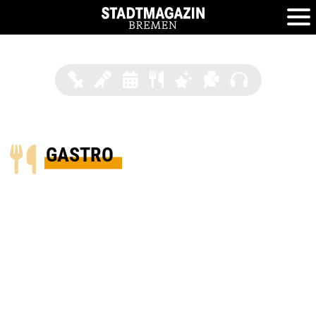
BREMER KÖPFE
EVENTS
TERMINE
GASTRO
LIFESTYLE
VERLOSUNGE
PODCAS
GASTRO