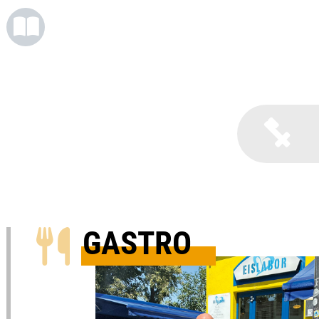
B
GASTRO