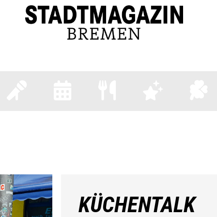
REMER KÖPFE
EVENTS
TERMINE
GASTRO
LIFES
KÜCHENTALK