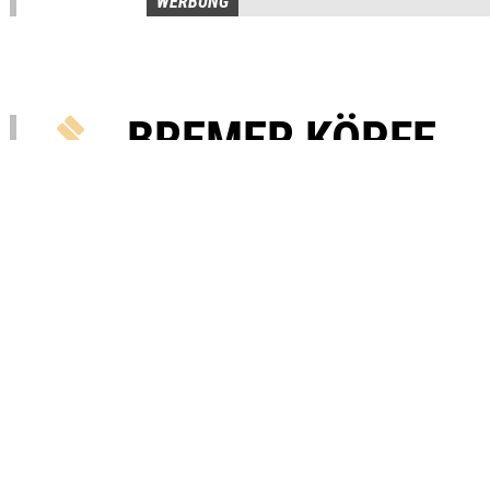
BREMER KÖPFE