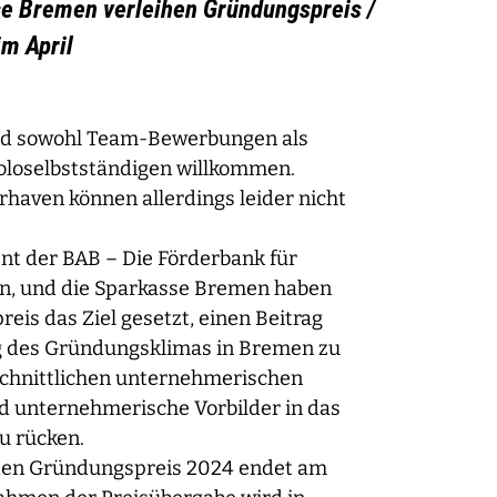
e Bremen verleihen Gründungspreis /
im April
nd sowohl Team-Bewerbungen als
loselbstständigen willkommen.
aven können allerdings leider nicht
nt der BAB – Die Förderbank für
, und die Sparkasse Bremen haben
is das Ziel gesetzt, einen Beitrag
ng des Gründungsklimas in Bremen zu
schnittlichen unternehmerischen
d unternehmerische Vorbilder in das
u rücken.
 den Gründungspreis 2024 endet am