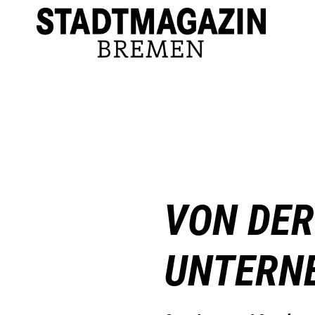
VON DER
UNTERN