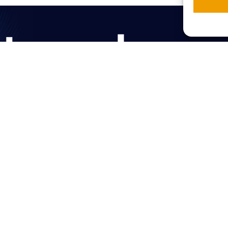
150 JAHRE BSA