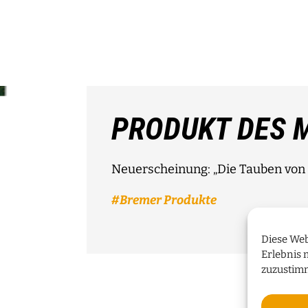
PRODUKT DES 
Neuerscheinung: „Die Tauben von 
Bremer Produkte
Diese Web
Erlebnis 
zuzustim