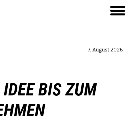
7. August 2026
 IDEE BIS ZUM
EHMEN