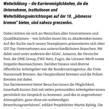
Weiterbildung – die Karrieremöglichkeiten, die die
Unternehmen, Institutionen und
Weiterbildungseinrichtungen auf der 18. „jobmesse
bremen“ bieten, sind nahezu grenzenlos.
Dabei richten sie sich an Menschen aller Generationen und
Qualifikationen – von Schüler:innen bis zu Akademiker:innen.
Auf der Suche nach neuen Teamplayern präsentieren sich über
120 Top-Unternehmen aus unterschiedlichsten Branchen. Mit
dabei sind unter anderem der ADAC, Amazon, die Deutsche
Post, die DMK Group, EWE Netz, Fugro, die Lürssen Werft sowie
Zeppelin Baumaschinen. Darüber hinaus sind diverse
öffentliche Arbeitgeber wie die Bundesnetzagentur, die Freie
Hansestadt Bremen, das Hauptzollamt Bremen und die Polizei
Bremen mit dabei.
Das Karriereevent bietet Besucher:innen die Möglichkeit,
innerhalb kurzer Zeit mit vielen potenziellen Arbeitgeber:innen
persönlich ins Gespräch zu kommen „und das in angenehmer
Atmosphäre, ganz ohne ein aufwendiges
Bewerbungsverfahren“, erklärt Projektleiter Martin Kylvåg. Die