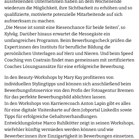
ausstellenden Unternehmen haben an dem Wochenende
wiederum die Möglichkeit, ihre Sichtbarkeit zu erhöhen und so
qualifizierte, motivierte potenzielle Mitarbeitende auf sich
aufmerksam zu machen.
„Die Messe ist somit eine Riesenchance für beide Seiten“, so
Kylvåg. Darüber hinaus erwartet die Messegäste ein
umfangreiches Programm. Beim Bewerbungscheck prüfen die
Expert:innen des Instituts für berufliche Bildung die
persönlichen Unterlagen auf Herz und Nieren. Und beim Speed
Coaching von Coatrain findet man gemeinsam mit zertifizierten
Coaches Lösungsansätze für eine erfolgreiche Bewerbung.
In den Beauty-Workshops by Mary Kay profitieren von
individuellen Stylingtipps und können sich anschließend beim
Bewerbungsfotoservice von den Profis der Fotoagentur Bremen
für das perfekte Bewerbungsbild ablichten lassen.
In den Workshops von Karrierecoach Anton Lapin gibt es alles
für eine digitale Visitenkarte auf dem Jobportal LinkedIn sowie
Tipps für erfolgreiche Gehaltsverhandlungen.
Entwicklungslotse Marco Ruhlkötter zeigt in seinen Workshops,
wieFehler künftig vermieden werden können und wie
Bewerber:innen ihre Einzigartigkeit in Bewerbungen einsetzen.