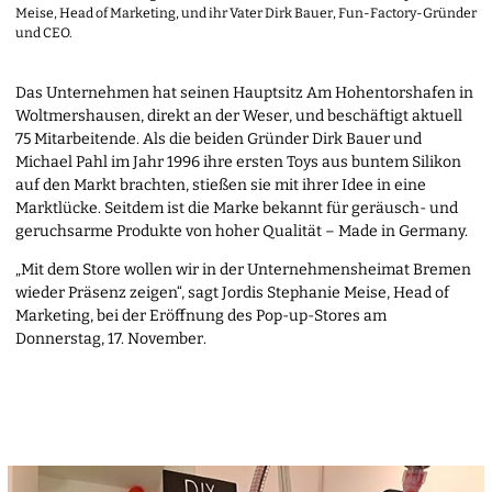
Meise, Head of Marketing, und ihr Vater Dirk Bauer, Fun-Factory-Gründer
und CEO.
Das Unternehmen hat seinen Hauptsitz Am Hohentorshafen in
Woltmershausen, direkt an der Weser, und beschäftigt aktuell
75 Mitarbeitende. Als die beiden Gründer Dirk Bauer und
Michael Pahl im Jahr 1996 ihre ersten Toys aus buntem Silikon
auf den Markt brachten, stießen sie mit ihrer Idee in eine
Marktlücke. Seitdem ist die Marke bekannt für geräusch- und
geruchsarme Produkte von hoher Qualität – Made in Germany.
„Mit dem Store wollen wir in der Unternehmensheimat Bremen
wieder Präsenz zeigen“, sagt Jordis Stephanie Meise, Head of
Marketing, bei der Eröffnung des Pop-up-Stores am
Donnerstag, 17. November.