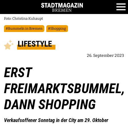
Foto: Christina Kuhaupt
#Bummeln in Bremen
#Shopping
LIFESTYLE
26. September 2023
ERST
FREIMARKTSBUMMEL,
DANN SHOPPING
Verkaufsoffener Sonntag in der City am 29. Oktober