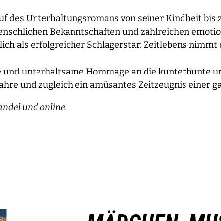
auf des Unterhaltungsromans von seiner Kindheit bis 
nschlichen Bekanntschaften und zahlreichen emotion
lich als erfolgreicher Schlagerstar: Zeitlebens nimmt 
lde und unterhaltsame Hommage an die kunterbunte u
hre und zugleich ein amüsantes Zeitzeugnis einer g
andel und online.