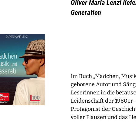
Oliver Maria Lenzi lief
Generation
Im Buch „Mädchen, Musik
geborene Autor und Sänge
Leserinnen in die beraus
Leidenschaft der 1980er-
Protagonist der Geschicht
voller Flausen und das He