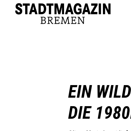
EIN WIL
DIE 198