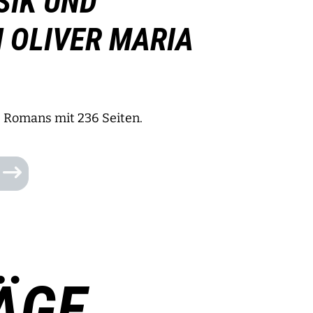
SIK UND
 OLIVER MARIA
 Romans mit 236 Seiten.
ÄGE