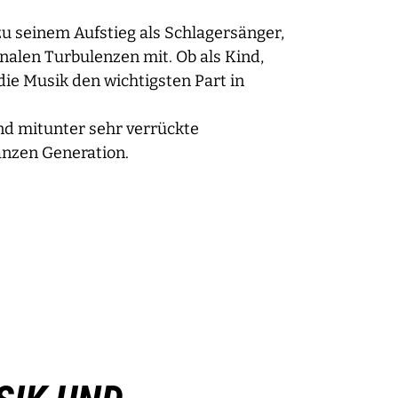
zu seinem Aufstieg als Schlagersänger,
alen Turbulenzen mit. Ob als Kind,
die Musik den wichtigsten Part in
nd mitunter sehr verrückte
anzen Generation.