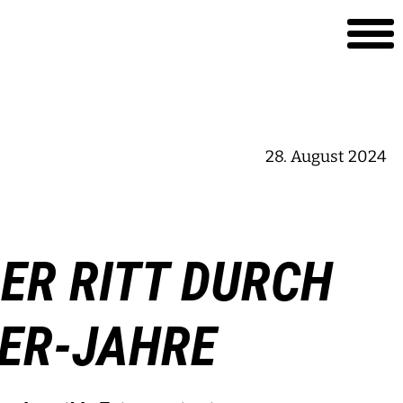
28. August 2024
DER RITT DURCH
0ER-JAHRE