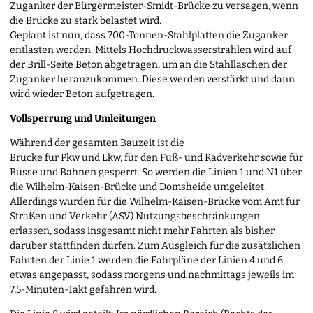
Zuganker der Bürgermeister-Smidt-Brücke zu versagen, wenn
die Brücke zu stark belastet wird.
Geplant ist nun, dass 700-Tonnen-Stahlplatten die Zuganker
entlasten werden. Mittels Hochdruckwasserstrahlen wird auf
der Brill-Seite Beton abgetragen, um an die Stahllaschen der
Zuganker heranzukommen. Diese werden verstärkt und dann
wird wieder Beton aufgetragen.
Vollsperrung und Umleitungen
Während der gesamten Bauzeit ist die
Brücke für Pkw und Lkw, für den Fuß- und Radverkehr sowie für
Busse und Bahnen gesperrt. So werden die Linien 1 und N1 über
die Wilhelm-Kaisen-Brücke und Domsheide umgeleitet.
Allerdings wurden für die Wilhelm-Kaisen-Brücke vom Amt für
Straßen und Verkehr (ASV) Nutzungsbeschränkungen
erlassen, sodass insgesamt nicht mehr Fahrten als bisher
darüber stattfinden dürfen. Zum Ausgleich für die zusätzlichen
Fahrten der Linie 1 werden die Fahrpläne der Linien 4 und 6
etwas angepasst, sodass morgens und nachmittags jeweils im
7,5-Minuten-Takt gefahren wird.