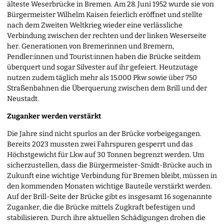
älteste Weserbrücke in Bremen. Am 28. Juni 1952 wurde sie von
Bürgermeister Wilhelm Kaisen feierlich eröffnet und stellte
nach dem Zweiten Weltkrieg wieder eine verlässliche
Verbindung zwischen der rechten und der linken Weserseite
her. Generationen von Bremerinnen und Bremern,
Pendler:innen und Tourist:innen haben die Brücke seitdem
überquert und sogar Silvester auf ihr gefeiert. Heutzutage
nutzen zudem täglich mehr als 15.000 Pkw sowie über 750
Straßenbahnen die Überquerung zwischen dem Brill und der
Neustadt.
Zuganker werden verstärkt
Die Jahre sind nicht spurlos an der Brücke vorbeigegangen.
Bereits 2023 mussten zwei Fahrspuren gesperrt und das
Höchstgewicht für Lkw auf 30 Tonnen begrenzt werden. Um
sicherzustellen, dass die Bürgermeister-Smidt-Brücke auch in
Zukunft eine wichtige Verbindung für Bremen bleibt, müssen in
den kommenden Monaten wichtige Bauteile verstärkt werden.
Auf der Brill-Seite der Brücke gibt es insgesamt 16 sogenannte
Zuganker, die die Brücke mittels Zugkraft befestigen und
stabilisieren. Durch ihre aktuellen Schädigungen drohen die