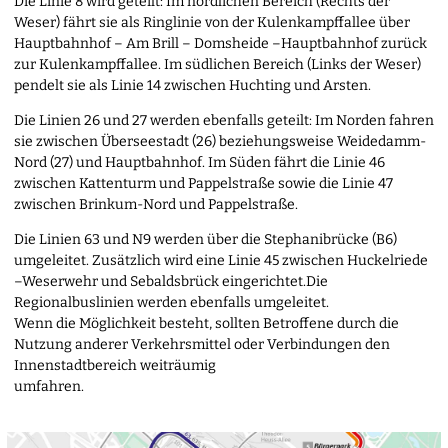
Die Linie 8 wird geteilt: Im nördlichen Bereich (Rechts der
Weser) fährt sie als Ringlinie von der Kulenkampffallee über
Hauptbahnhof – Am Brill – Domsheide –Hauptbahnhof zurück
zur Kulenkampffallee. Im südlichen Bereich (Links der Weser)
pendelt sie als Linie 14 zwischen Huchting und Arsten.
Die Linien 26 und 27 werden ebenfalls geteilt: Im Norden fahren
sie zwischen Überseestadt (26) beziehungsweise Weidedamm-
Nord (27) und Hauptbahnhof. Im Süden fährt die Linie 46
zwischen Kattenturm und Pappelstraße sowie die Linie 47
zwischen Brinkum-Nord und Pappelstraße.
Die Linien 63 und N9 werden über die Stephanibrücke (B6)
umgeleitet. Zusätzlich wird eine Linie 45 zwischen Huckelriede
–Weserwehr und Sebaldsbrück eingerichtet.Die
Regionalbuslinien werden ebenfalls umgeleitet.
Wenn die Möglichkeit besteht, sollten Betroffene durch die
Nutzung anderer Verkehrsmittel oder Verbindungen den
Innenstadtbereich weiträumig
umfahren.