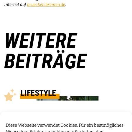
Internet auf
bruecken.bremen.de
.
WEITERE
BEITRÄGE
LIFESTYLE
Diese Webseite verwendet Cookies. Für ein bestmögliches
Webseiten-Erlebnis möchten wir Sie bitten, der