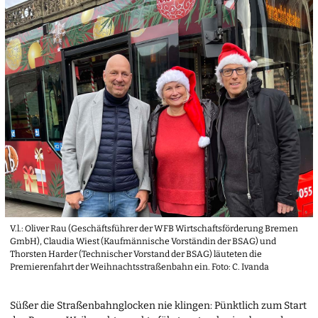
V.l.: Oliver Rau (Geschäftsführer der WFB Wirtschaftsförderung Bremen
GmbH), Claudia Wiest (Kaufmännische Vorständin der BSAG) und
Thorsten Harder (Technischer Vorstand der BSAG) läuteten die
Premierenfahrt der Weihnachtsstraßenbahn ein. Foto: C. Ivanda
Süßer die Straßenbahnglocken nie klingen: Pünktlich zum Start