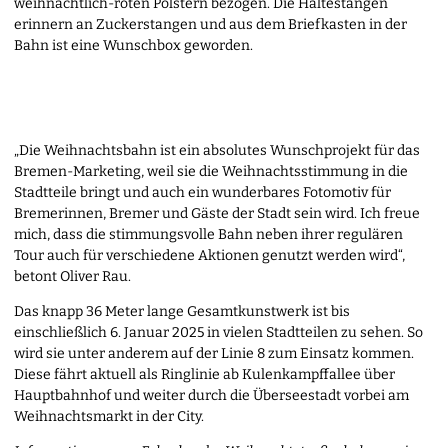
weihnachtlich-roten Polstern bezogen. Die Haltestangen
erinnern an Zuckerstangen und aus dem Briefkasten in der
Bahn ist eine Wunschbox geworden.
„Die Weihnachtsbahn ist ein absolutes Wunschprojekt für das
Bremen-Marketing, weil sie die Weihnachtsstimmung in die
Stadtteile bringt und auch ein wunderbares Fotomotiv für
Bremerinnen, Bremer und Gäste der Stadt sein wird. Ich freue
mich, dass die stimmungsvolle Bahn neben ihrer regulären
Tour auch für verschiedene Aktionen genutzt werden wird“,
betont Oliver Rau.
Das knapp 36 Meter lange Gesamtkunstwerk ist bis
einschließlich 6. Januar 2025 in vielen Stadtteilen zu sehen. So
wird sie unter anderem auf der Linie 8 zum Einsatz kommen.
Diese fährt aktuell als Ringlinie ab Kulenkampffallee über
Hauptbahnhof und weiter durch die Überseestadt vorbei am
Weihnachtsmarkt in der City.