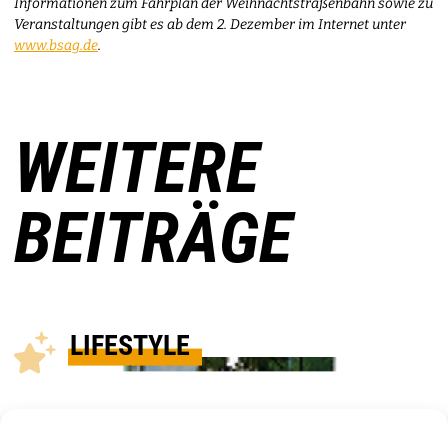
Informationen zum Fahrplan der Weihnachtstraßenbahn sowie zu
Veranstaltungen gibt es ab dem 2. Dezember im Internet unter
www.bsag.de
.
WEITERE
BEITRÄGE
LIFESTYLE