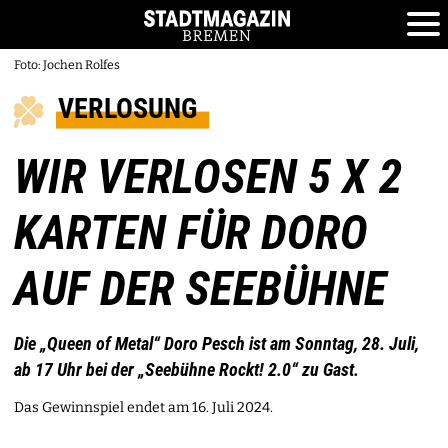
Foto: Jochen Rolfes
VERLOSUNG
WIR VERLOSEN 5 X 2
KARTEN FÜR DORO
AUF DER SEEBÜHNE
Die „Queen of Metal“ Doro Pesch ist am Sonntag, 28. Juli,
ab 17 Uhr bei der „Seebühne Rockt! 2.0“ zu Gast.
Das Gewinnspiel endet am 16. Juli 2024.