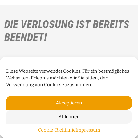
DIE VERLOSUNG IST BEREITS
BEENDET!
Diese Webseite verwendet Cookies. Für ein bestmögliches
Webseiten-Erlebnis möchten wir Sie bitten, der
Verwendung von Cookies zuzustimmen.
Akzeptieren
Ablehnen
Cookie-Richtlinie
Impressum
ZUM S