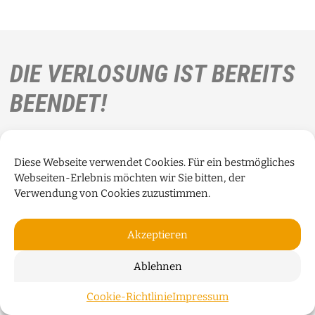
DIE VERLOSUNG IST BEREITS
BEENDET!
Diese Webseite verwendet Cookies. Für ein bestmögliches
Webseiten-Erlebnis möchten wir Sie bitten, der
Verwendung von Cookies zuzustimmen.
Akzeptieren
Ablehnen
Cookie-Richtlinie
Impressum
ZUM S