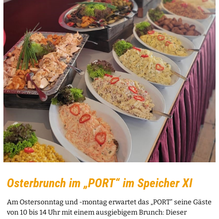
Osterbrunch im „PORT“ im Speicher XI
Am Ostersonntag und -montag erwartet das „PORT“ seine Gäste
von 10 bis 14 Uhr mit einem ausgiebigem Brunch: Dieser