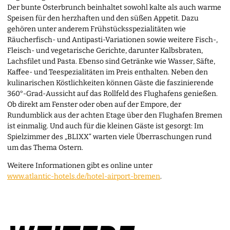
Der bunte Osterbrunch beinhaltet sowohl kalte als auch warme
Speisen für den herzhaften und den süßen Appetit. Dazu
gehören unter anderem Frühstücksspezialitäten wie
Räucherfisch- und Antipasti-Variationen sowie weitere Fisch-,
Fleisch- und vegetarische Gerichte, darunter Kalbsbraten,
Lachsfilet und Pasta. Ebenso sind Getränke wie Wasser, Säfte,
Kaffee- und Teespezialitäten im Preis enthalten. Neben den
kulinarischen Köstlichkeiten können Gäste die faszinierende
360°-Grad-Aussicht auf das Rollfeld des Flughafens genießen.
Ob direkt am Fenster oder oben auf der Empore, der
Rundumblick aus der achten Etage über den Flughafen Bremen
ist einmalig. Und auch für die kleinen Gäste ist gesorgt: Im
Spielzimmer des „BLIXX“ warten viele Überraschungen rund
um das Thema Ostern.
Weitere Informationen gibt es online unter
www.atlantic-hotels.de/hotel-airport-bremen
.