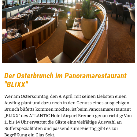
Der Osterbrunch im Panoramarestaurant
"BLIXX"
Wer am Ostersonntag, den 9. April, mit seinen Liebsten einen
Ausflug plant und dazu noch in den Genuss eines ausgiebigen
Brunch büfetts kommen möchte, ist beim Panoramarestaurant
„BLIXX“ des ATLANTIC Hotel Airport Bremen genau richtig: Von
11 bis 14 Uhr erwartet die Gäste eine vielfältige Auswahl an
Büffetspezialitäten und passend zum Feiertag gibt es zur
Begrüßung ein Glas Sekt.