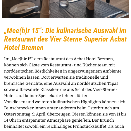
„Mee(h)r 15“: Die kulinarische Auswahl im
Restaurant des Vier Sterne Superior Achat
Hotel Bremen
Im „Mee(h)r 15“, dem Restaurant des Achat Hotel Bremen,
können sich Gäste vom Restaurant- und Küchenteam mit
norddeutschen Köstlichkeiten in ungezwungenem Ambiente
verwöhnen lassen. Dort erwarten sie traditionelle und
bremische Gerichte, eine Auswahl an norddeutschen Tapas
sowie altbewährte Klassiker, die aus Sicht des Vier-Sterne-
Hotels auf keiner Speisekarte fehlen dürfen.
Von diesen und weiteren kulinarischen Highlights können sich
Feinschmecker:innen unter anderem beim Osterbrunch am
Ostersonntag, 9. April, überzeugen. Diesen können sie von 11 bis
14 Uhr in entspannter Atmosphäre genießen. Der Brunch
beinhaltet sowohl ein reichhaltiges Frühstücksbüffet, als auch