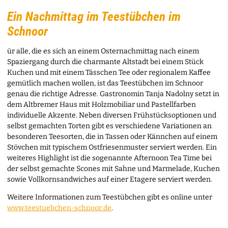
Ein Nachmittag im Teestübchen im
Schnoor
ür alle, die es sich an einem Osternachmittag nach einem
Spaziergang durch die charmante Altstadt bei einem Stück
Kuchen und mit einem Tässchen Tee oder regionalem Kaffee
gemütlich machen wollen, ist das Teestübchen im Schnoor
genau die richtige Adresse. Gastronomin Tanja Nadolny setzt in
dem Altbremer Haus mit Holzmobiliar und Pastellfarben
individuelle Akzente. Neben diversen Frühstücksoptionen und
selbst gemachten Torten gibt es verschiedene Variationen an
besonderen Teesorten, die in Tassen oder Kännchen auf einem
Stövchen mit typischem Ostfriesenmuster serviert werden. Ein
weiteres Highlight ist die sogenannte Afternoon Tea Time bei
der selbst gemachte Scones mit Sahne und Marmelade, Kuchen
sowie Vollkornsandwiches auf einer Etagere serviert werden.
Weitere Informationen zum Teestübchen gibt es online unter
www.teestuebchen-schnoor.de
.