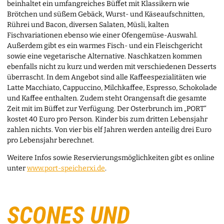
beinhaltet ein umfangreiches Büffet mit Klassikern wie
Brötchen und süßem Gebäck, Wurst- und Käseaufschnitten,
Rührei und Bacon, diversen Salaten, Müsli, kalten
Fischvariationen ebenso wie einer Ofengemüse-Auswahl.
Außerdem gibt es ein warmes Fisch- und ein Fleischgericht
sowie eine vegetarische Alternative. Naschkatzen kommen
ebenfalls nicht zu kurz und werden mit verschiedenen Desserts
überrascht. In dem Angebot sind alle Kaffeespezialitäten wie
Latte Macchiato, Cappuccino, Milchkaffee, Espresso, Schokolade
und Kaffee enthalten. Zudem steht Orangensaft die gesamte
Zeit mit im Büffet zur Verfügung. Der Osterbrunch im „PORT“
kostet 40 Euro pro Person. Kinder bis zum dritten Lebensjahr
zahlen nichts. Von vier bis elf Jahren werden anteilig drei Euro
pro Lebensjahr berechnet.
Weitere Infos sowie Reservierungsmöglichkeiten gibt es online
unter
www.port-speicherxi.de
.
SCONES UND