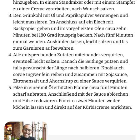
hinzugeben. In einem Standmixer oder mit einem Stampfer
zu einer Creme verarbeiten, nach Wunsch salzen.
Den Grünkohl mit Öl und Paprikapulver vermengen und
leicht massieren. Im Anschluss auf ein Blech mit
Backpapier geben und im vorgeheizten Ofen circa zehn
Minuten bei 180 Grad knusprig backen. Nach fünf Minuten
einmal wenden. Auskühlen lassen, leicht salzen und bis
zum Garnieren aufbewahren.
Alle entsprechenden Zutaten miteinander verquirlen,
eventuell leicht salzen. Danach die Seitlinge putzen und
falls gewünscht der Länge nach halbieren. Knoblauch
sowie Ingwer fein reiben und zusammen mit Sojasauce,
Zitronensaft und Ahornsirup zu einer Sauce verquirlen.
Pilze in einer mit Öl erhitzten Pfanne circa fünf Minuten
scharf anbraten. Anschließend mit der Sauce ablöschen
und Hitze reduzieren. Für circa zwei Minuten weiter
köcheln lassen und direkt auf der Kürbiscreme anrichten.