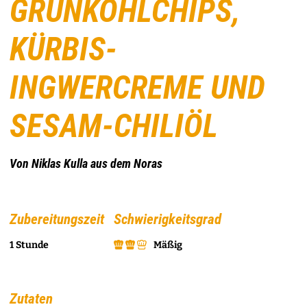
GRÜNKOHLCHIPS,
KÜRBIS-
INGWERCREME UND
SESAM-CHILIÖL
Von Niklas Kulla aus dem Noras
Zubereitungszeit
Schwierigkeitsgrad
1 Stunde
Mäßig
Zutaten