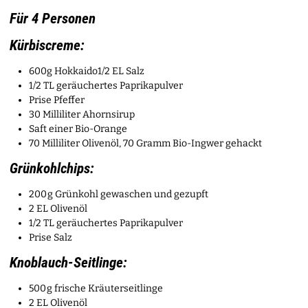
Für 4 Personen
Kürbiscreme:
600g Hokkaido1/2 EL Salz
1/2 TL geräuchertes Paprikapulver
Prise Pfeffer
30 Milliliter Ahornsirup
Saft einer Bio-Orange
70 Milliliter Olivenöl, 70 Gramm Bio-Ingwer gehackt
Grünkohlchips:
200 g Grünkohl gewaschen und gezupft
2 EL Olivenöl
1/2 TL geräuchertes Paprikapulver
Prise Salz
Knoblauch-Seitlinge:
500 g frische Kräuterseitlinge
2 EL Olivenöl