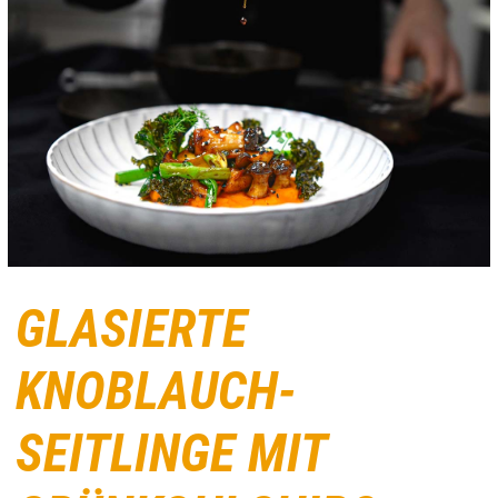
GLASIERTE
KNOBLAUCH-
SEITLINGE MIT