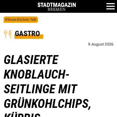
#Temis Küchen-Talk
GASTRO
9. August 2026
GLASIERTE
KNOBLAUCH-
SEITLINGE MIT
GRÜNKOHLCHIPS,