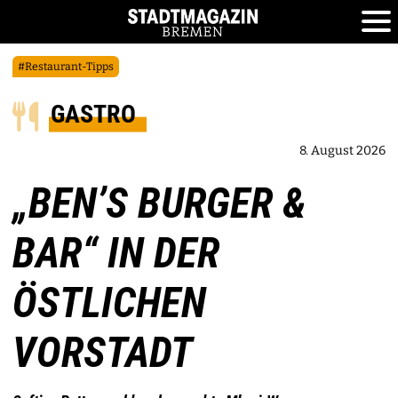
#Restaurant-Tipps
GASTRO
8. August 2026
„BEN’S BURGER &
BAR“ IN DER
ÖSTLICHEN
VORSTADT