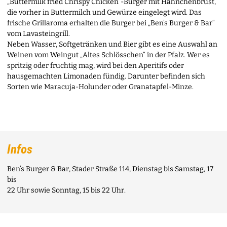
„Buttermilk fried Chrispy Chicken“-Burger mit Hähnchenbrust,
die vorher in Buttermilch und Gewürze eingelegt wird. Das
frische Grillaroma erhalten die Burger bei „Ben’s Burger & Bar“
vom Lavasteingrill.
Neben Wasser, Softgetränken und Bier gibt es eine Auswahl an
Weinen vom Weingut „Altes Schlösschen“ in der Pfalz. Wer es
spritzig oder fruchtig mag, wird bei den Aperitifs oder
hausgemachten Limonaden fündig. Darunter befinden sich
Sorten wie Maracuja-Holunder oder Granatapfel-Minze.
Infos
Ben’s Burger & Bar, Stader Straße 114, Dienstag bis Samstag, 17
bis
22 Uhr sowie Sonntag, 15 bis 22 Uhr.