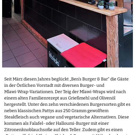
Seit März diesen Jahres beglückt „Ben’s Burger & Bar“ die Gäste
in der Östlichen Vorstadt mit diversen Burger- und
Mlawi-Wrap-Variationen. Der Teig der Mlawi-Wraps wird nach
einem alten Familienrezept aus Grießmehl und Olivenöl
hergestellt. Unter den zehn verschiedenen Burgersorten gibt es
neben klassischen Pattys aus 250 Gramm gewolftem
Steakfleisch auch vegane und vegetarische Alternativen. Diese
kommen als Falafel- oder Halloumi-Burger mit einer
Zitronenknoblauchsoße auf den Teller. Zudem gibt es einen