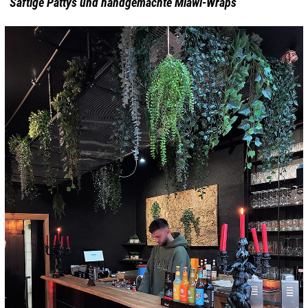
Saftige Pattys und handgemachte Mlawi-Wraps