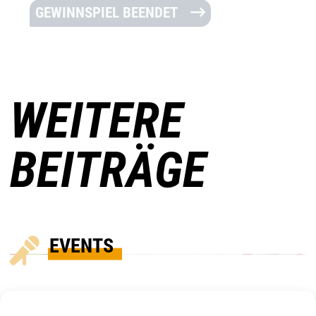
GEWINNSPIEL BEENDET
WEITERE
BEITRÄGE
EVENTS