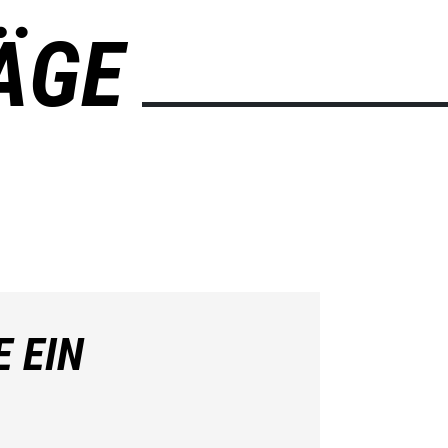
ÄGE
E EIN