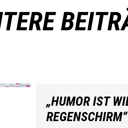
ITERE BEITR
„HUMOR IST WI
REGENSCHIRM“