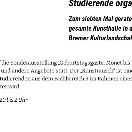
Studierende orga
Zum siebten Mal gerate
gesamte Kunsthalle in d
Bremer Kulturlandschaf
uf die Sonderausstellung „Geburtstagsgäste. Monet bi
n und andere Angebote statt. Der „Kunstrausch“ ist e
Studierenden aus dem Fachbereich 9 im Rahmen eines
tet wird.
20 bis 2 Uhr