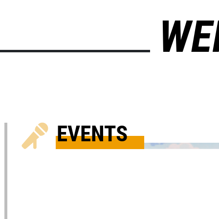
WE
EVENTS