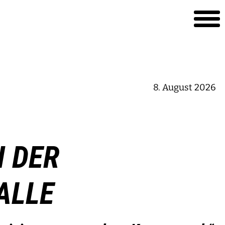
8. August 2026
N DER
ALLE