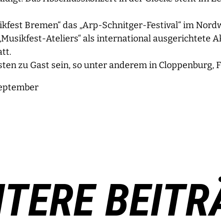
ikfest Bremen“ das „Arp-Schnitger-Festival“ im Nordw
Musikfest-Ateliers“ als international ausgerichtete
tt.
ten zu Gast sein, so unter anderem in Cloppenburg, F
September
ITERE BEITR