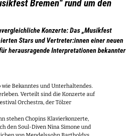
usikfest Bremen“ rund um den
vergleichliche Konzerte: Das „Musikfest
erten Stars und Vertreter:innen einer neuen
für herausragende Interpretationen bekannter
so wie Bekanntes und Unterhaltendes.
leben. Verteilt sind die Konzerte auf
tival Orchestra, der Tölzer
nn stehen Chopins Klavierkonzerte,
uch den Soul-Diven Nina Simone und
Zeichen von Mendelssohn Bartholdys