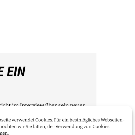
E EIN
cht im Interview über sein neues
seite verwendet Cookies. Für ein bestmögliches Webseiten-
möchten wir Sie bitten, der Verwendung von Cookies
WEITERLESEN
men.