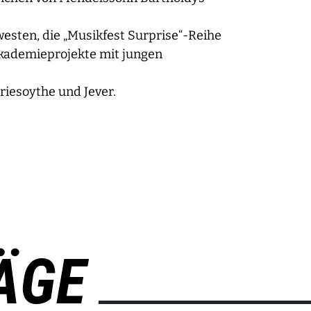
esten, die „Musikfest Surprise“-Reihe
 Akademieprojekte mit jungen
riesoythe und Jever.
ÄGE