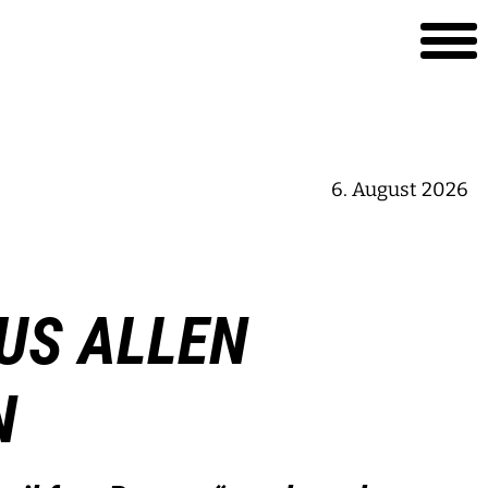
6. August 2026
US ALLEN
N