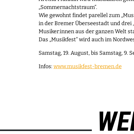
„Sommernachtstraum“.
Wie gewohnt findet parellel zum „Mus
in der Bremer Überseestadt und drei „
Musiker:innen aus der ganzen Welt sta
Das „Musikfest“ wird auch im Nordwes
Samstag, 19. August, bis Samstag, 9. 
Infos:
www.musikfest-bremen.de
WE