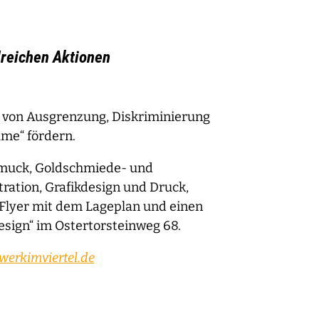
hlreichen Aktionen
s von Ausgrenzung, Diskriminierung
ame“ fördern.
chmuck, Goldschmiede- und
tration, Grafikdesign und Druck,
 Flyer mit dem Lageplan und einen
sign“ im Ostertorsteinweg 68.
erkimviertel.de