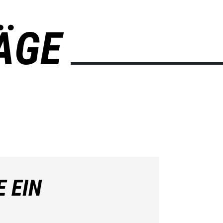
ÄGE
E EIN