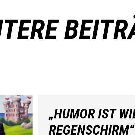
ITERE BEITR
„HUMOR IST WI
REGENSCHIRM“