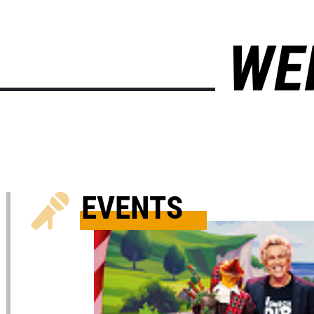
WE
EVENTS