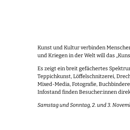
Kunst und Kultur verbinden Menschen,
und Kriegen in der Welt will das „Kun
Es zeigt ein breit gefächertes Spekt
Teppichkunst, Löffelschnitzerei, Drec
Mixed-Media, Fotografie, Buchbindere
Infostand finden Besucher:innen dire
Samstag und Sonntag, 2. und 3. November