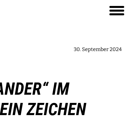
30. September 2024
ANDER“ IM
 EIN ZEICHEN