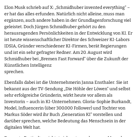
Elon Musk schrieb auf X: „Schmidhuber invented everything“ –
er hat das alles erfunden. Natürlich nicht alleine, muss man
ergänzen, auch andere haben in der Grundlagenforschung viel
geleistet. Doch Jürgen Schmidhuber gehört zu den
herausragenden Persönlichkeiten in der Entwicklung von KI. Er
ist heute wissenschaftlicher Direktor des Schweizer KI-Labors
IDSIA, Gründer verschiedener KI-Firmen, berät Regierungen
und ist ein sehr gefragter Redner. Am 20. August wird
Schmidhuber bei „Bremen Fast Forward“ über die Zukunft der
Künstlichen Intelligenz
sprechen.
Ebenfalls dabei ist die Unternehmerin Janna Ensthaler. Sie ist
bekannt aus der TV-Sendung „Die Höhle der Löwen“ und selbst
sehr erfolgreiche Gründerin, wirkt heute vor allem als
Investorin – auch in KI-Unternehmen. Gloria-Sophie Burkandt,
Model, Influencerin (über 300.000 Follower) und Tochter von
Markus Söder wird ihr Buch „Generation KI“ vorstellen und
darüber sprechen, welche Bedeutung das Menschsein in der
digitalen Welt hat.