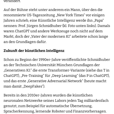
verändert.
Auf der Bühne steht unter anderem ein Mann, über den die
renommierte US-Tageszeitung „New York Times“ vor einigen
Jahren schrieb, eine Künstliche Intelligenz werde ihn „Papa“
nennen: Prof. Jürgen Schmidhuber (kl. Foto unten links). Damals
waren ChatGPT und andere Werkzeuge noch nicht auf dem
Markt, doch der „Vater der modernen KI“ arbeitete schon lange
an den Grundlagen dafür.
Zukunft der künstlichen Intelligenz
Schon zu Beginn der 1990er-Jahre veröffentlichte Schmidhuber
an der Technischen Universität München Grundlagen der
„Generativen KI:“ die erste Transformer-Variante (siehe das T in
ChatGPT), „Pre-Training“ für „Deep Learning“ (das P in ChatGPT),
und das erste „Generative Adversarial Network“ (heute macht
man damit „DeepFakes“).
Bereits in den 2010er-Jahren wurden die künstlichen
neuronalen Netzwerke seines Labors jeden Tag milliardenfach
genutzt, zum Beispiel für automatische Übersetzung,
Spracherkennung, lernende Roboter und Finanzvorhersagen.