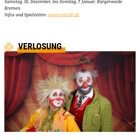
Samstag, 16. Dezember, bis Sonntag, 7. Januar, Bürgerweide
Bremen.
Infos und Spielzeiten:
www.roncalli.de
VERLOSUNG