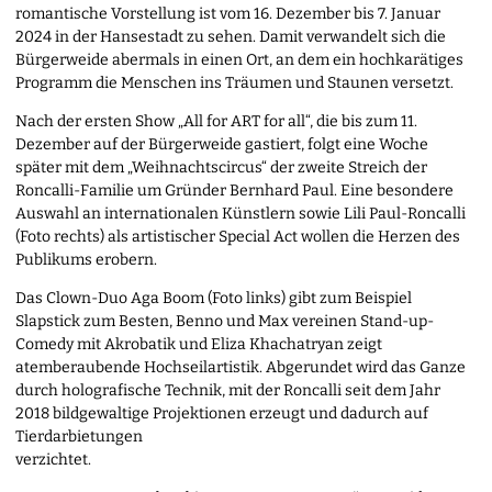
romantische Vorstellung ist vom 16. Dezember bis 7. Januar
2024 in der Hansestadt zu sehen. Damit verwandelt sich die
Bürgerweide abermals in einen Ort, an dem ein hochkarätiges
Programm die Menschen ins Träumen und Staunen versetzt.
Nach der ersten Show „All for ART for all“, die bis zum 11.
Dezember auf der Bürgerweide gastiert, folgt eine Woche
später mit dem „Weihnachtscircus“ der zweite Streich der
Roncalli-Familie um Gründer Bernhard Paul. Eine besondere
Auswahl an internationalen Künstlern sowie Lili Paul-Roncalli
(Foto rechts) als artistischer Special Act wollen die Herzen des
Publikums erobern.
Das Clown-Duo Aga Boom (Foto links) gibt zum Beispiel
Slapstick zum Besten, Benno und Max vereinen Stand-up-
Comedy mit Akrobatik und Eliza Khachatryan zeigt
atemberaubende Hochseilartistik. Abgerundet wird das Ganze
durch holografische Technik, mit der Roncalli seit dem Jahr
2018 bildgewaltige Projektionen erzeugt und dadurch auf
Tierdarbietungen
verzichtet.