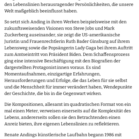
den Lebenslinien herausragender Persönlichkeiten, die unsere
Welt maßgeblich beeinflusst haben.
So setzt sich Anding in ihren Werken beispielsweise mit den
zukunftsweisenden Visionen von Steve Jobs und Mark
Zuckerberg auseinander, sie zeigt die US-amerikanische
Juristin und Frauenrechtlerin Ruth Bader Ginsburg auf ihrem
Lebensweg sowie die Popsängerin Lady Gaga bei ihrem Auftritt
zum Amtseintritt von Präsident Biden. Dem Schaffensprozess
ging eine intensive Beschäftigung mit den Biografien der
dargestellten Protagonist:innen voraus. Es sind
Momentaufnahmen, einzigartige Erfahrungen,
Herausforderungen und Erfolge, die das Leben für sie selbst
und die Menschheit für immer verändert haben, Wendepunkte
der Geschichte, die bis in die Gegenwart wirken.
Die Kompositionen, allesamt im quadratischen Format von ein
mal einen Meter, verweisen einerseits auf die Komplexität des
Lebens, andererseits sollen sie den Betrachtenden einen
Anreiz bieten, ihre eigenen Lebenslinien zu reflektieren.
Renate Andings künstlerische Laufbahn begann 1986 mit