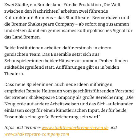
Zwei Städte, ein Bundesland. Für die Produktion „Die Welt
zwischen den Nachrichten“ arbeiten zwei führende
Kulturakteure Bremens – das Stadttheater Bremerhaven und
die Bremer Shakespeare Company – ab sofort eng zusammen
und setzen damit ein gemeinsames kulturpolitisches Signal für
das Land Bremen.
Beide Institutionen arbeiten dafür erstmals in einem
gemischten Team: Das Ensemble setzt sich aus
Schauspieler:innen beider Häuser zusammen, Proben finden
städteübergreifend statt. Aufführungen gibt es in beiden
Theatern.
Dass neue Spieler:innen auch neue Ideen mitbringen,
empfindet Renate Heitmann vom geschäftsführenden Vorstand
der Bremer Shakespeare Company als große Bereicherung: „Die
Neugierde auf andere Arbeitsweisen und das Sich-aufeinander
einlassen sorgt für einen künstlerischen Input, der für beide
Ensembles eine große Bereicherung sein wird.“
Infos und Termine:
www.stadttheaterbremerhaven.de
und
www.shakespeare-company.com