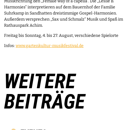
Musikrichtung den „Female way of a capella“. Die „Leslie B.
Harmonies“ interpretieren auf dem Bauernhof der Familie
Suhrkamp in Sandhatten dreistimmige Gospel-Harmonien.
Außerdem versprechen „Sax und Schmalz“ Musik und Spaß im
Rathauspark Achim.
Freitag bis Sonntag, 4. bis 27. August, verschiedene Spielorte
Infos:
www.gartenkultur-musikfestival.de
WEITERE
BEITRÄGE