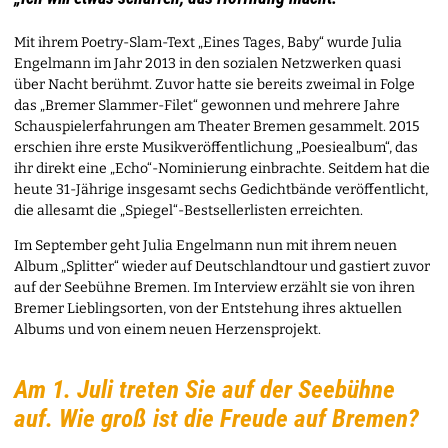
Mit ihrem Poetry-Slam-Text „Eines Tages, Baby“ wurde Julia
Engelmann im Jahr 2013 in den sozialen Netzwerken quasi
über Nacht berühmt. Zuvor hatte sie bereits zweimal in Folge
das „Bremer Slammer-Filet“ gewonnen und mehrere Jahre
Schauspielerfahrungen am Theater Bremen gesammelt. 2015
erschien ihre erste Musikveröffentlichung „Poesiealbum“, das
ihr direkt eine „Echo“-Nominierung einbrachte. Seitdem hat die
heute 31-Jährige insgesamt sechs Gedichtbände veröffentlicht,
die allesamt die „Spiegel“-Bestsellerlisten erreichten.
Im September geht Julia Engelmann nun mit ihrem neuen
Album „Splitter“ wieder auf Deutschlandtour und gastiert zuvor
auf der Seebühne Bremen. Im Interview erzählt sie von ihren
Bremer Lieblingsorten, von der Entstehung ihres aktuellen
Albums und von einem neuen Herzensprojekt.
Am 1. Juli treten Sie auf der Seebühne
auf. Wie groß ist die Freude auf Bremen?