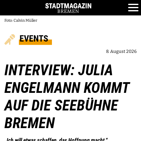
Foto: Calvin Müller
EVENTS
8. August 2026
INTERVIEW: JULIA
ENGELMANN KOMMT
AUF DIE SEEBÜHNE
BREMEN
„Ich will etwas schaffen, das Hoffnung macht.“