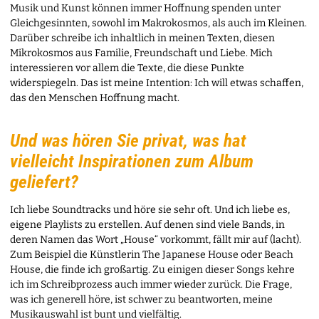
Musik und Kunst können immer Hoffnung spenden unter
Gleichgesinnten, sowohl im Makrokosmos, als auch im Kleinen.
Darüber schreibe ich inhaltlich in meinen Texten, diesen
Mikrokosmos aus Familie, Freundschaft und Liebe. Mich
interessieren vor allem die Texte, die diese Punkte
widerspiegeln. Das ist meine Intention: Ich will etwas schaffen,
das den Menschen Hoffnung macht.
Und was hören Sie privat, was hat
vielleicht Inspirationen zum Album
geliefert?
Ich liebe Soundtracks und höre sie sehr oft. Und ich liebe es,
eigene Playlists zu erstellen. Auf denen sind viele Bands, in
deren Namen das Wort „House“ vorkommt, fällt mir auf (lacht).
Zum Beispiel die Künstlerin The Japanese House oder Beach
House, die finde ich großartig. Zu einigen dieser Songs kehre
ich im Schreibprozess auch immer wieder zurück. Die Frage,
was ich generell höre, ist schwer zu beantworten, meine
Musikauswahl ist bunt und vielfältig.