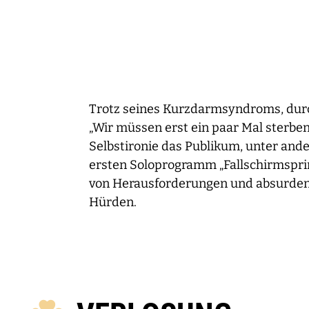
Trotz seines Kurzdarmsyndroms, durch
„Wir müssen erst ein paar Mal sterben,
Selbstironie das Publikum, unter and
ersten Soloprogramm „Fallschirmsprin
von Herausforderungen und absurde
Hürden.