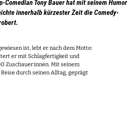
up-Comedian Tony Bauer hat mit seinem Humor
ichte innerhalb kürzester Zeit die Comedy-
robert.
ewiesen ist, lebt er nach dem Motto:
tert er mit Schlagfertigkeit und
00 Zuschauer:innen. Mit seinem
Reise durch seinen Alltag, geprägt