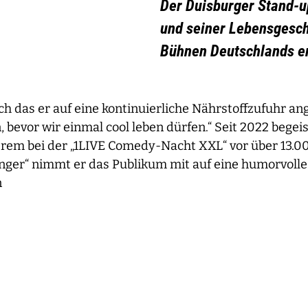
Der Duisburger Stand-
und seiner Lebensgesch
Bühnen Deutschlands e
 das er auf eine kontinuierliche Nährstoffzufuhr ang
 bevor wir einmal cool leben dürfen.“ Seit 2022 begeis
erem bei der „1LIVE Comedy-Nacht XXL“ vor über 13.0
ger“ nimmt er das Publikum mit auf eine humorvolle 
n