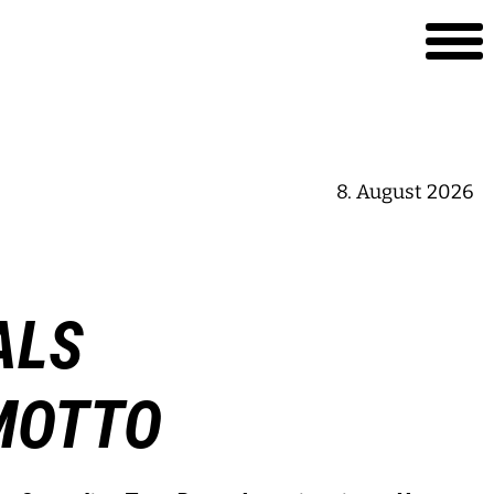
8. August 2026
ALS
MOTTO