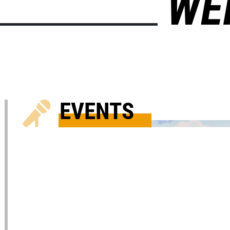
WE
EVENTS