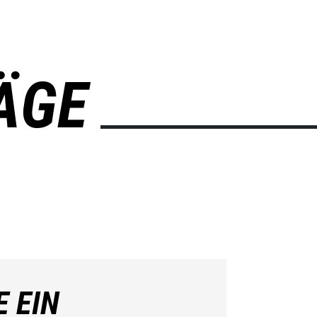
ÄGE
E EIN