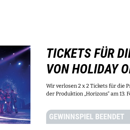
TICKETS FÜR D
VON HOLIDAY O
Wir verlosen 2 x 2 Tickets für die
der Produktion „Horizons“ am 13. 
GEWINNSPIEL BEENDET