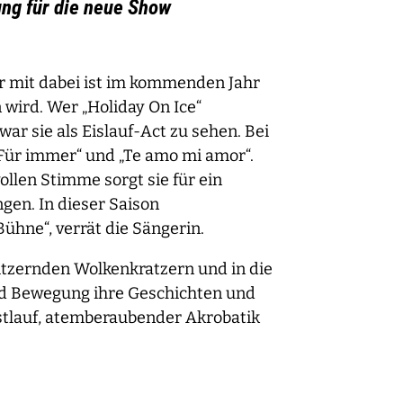
ng für die neue Show
ar mit dabei ist im kommenden Jahr
 wird. Wer „Holiday On Ice“
war sie als Eislauf-Act zu sehen. Bei
 „Für immer“ und „Te amo mi amor“.
ollen Stimme sorgt sie für ein
gen. In dieser Saison
ühne“, verrät die Sängerin.
litzernden Wolkenkratzern und in die
nd Bewegung ihre Geschichten und
nstlauf, atemberaubender Akrobatik