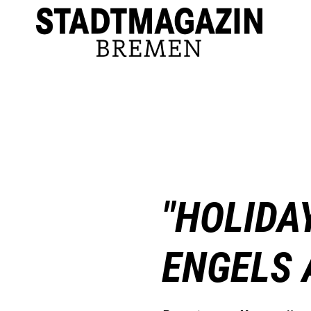
"HOLIDA
ENGELS 