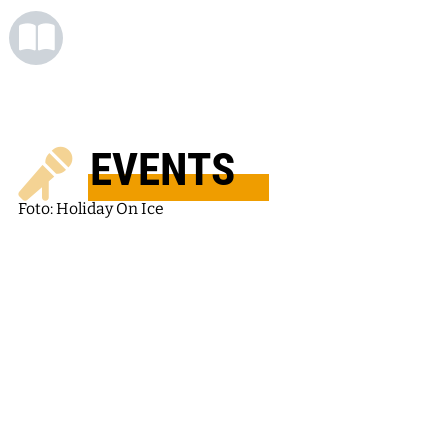
EVENTS
Foto: Holiday On Ice