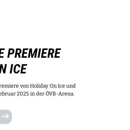
IE PREMIERE
N ICE
 Premiere von Holiday On Ice und
Februar 2025 in der ÖVB-Arena.