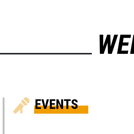
WE
EVENTS