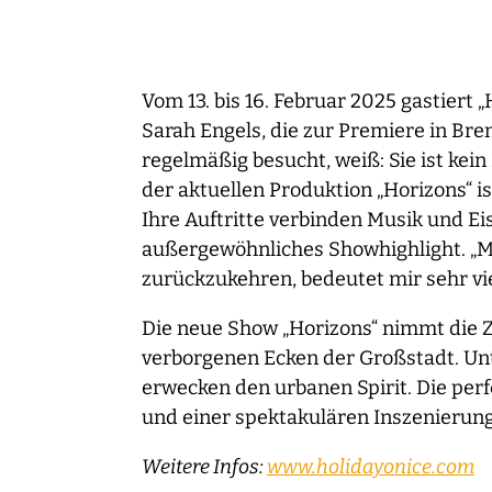
Vom 13. bis 16. Februar 2025 gastiert
Sarah Engels, die zur Premiere in Bre
regelmäßig besucht, weiß: Sie ist kein
der aktuellen Produktion „Horizons“ i
Ihre Auftritte verbinden Musik und Eis
außergewöhnliches Showhighlight. „Mit
zurückzukehren, bedeutet mir sehr vie
Die neue Show „Horizons“ nimmt die Zu
verborgenen Ecken der Großstadt. Un
erwecken den urbanen Spirit. Die perf
und einer spektakulären Inszenierung
Weitere Infos:
www.holidayonice.com