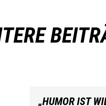
ITERE BEITR
„HUMOR IST WI