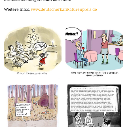
Weitere Infos:
www.deutscherkarikaturenpreis.de