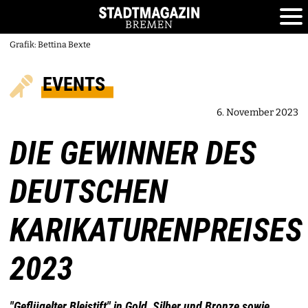
Grafik: Bettina Bexte
EVENTS
6. November 2023
DIE GEWINNER DES
DEUTSCHEN
KARIKATURENPREISES
2023
"Geflügelter Bleistift" in Gold, Silber und Bronze sowie