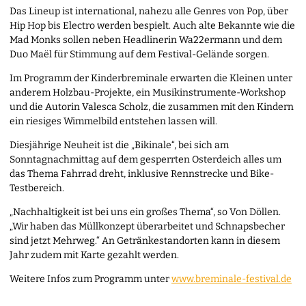
Das Lineup ist international, nahezu alle Genres von Pop, über
Hip Hop bis Electro werden bespielt. Auch alte Bekannte wie die
Mad Monks sollen neben Headlinerin Wa22ermann und dem
Duo Maël für Stimmung auf dem Festival-Gelände sorgen.
Im Programm der Kinderbreminale erwarten die Kleinen unter
anderem Holzbau-Projekte, ein Musikinstrumente-Workshop
und die Autorin Valesca Scholz, die zusammen mit den Kindern
ein riesiges Wimmelbild entstehen lassen will.
Diesjährige Neuheit ist die „Bikinale“, bei sich am
Sonntagnachmittag auf dem gesperrten Osterdeich alles um
das Thema Fahrrad dreht, inklusive Rennstrecke und Bike-
Testbereich.
„Nachhaltigkeit ist bei uns ein großes Thema“, so Von Döllen.
„Wir haben das Müllkonzept überarbeitet und Schnapsbecher
sind jetzt Mehrweg.“ An Getränkestandorten kann in diesem
Jahr zudem mit Karte gezahlt werden.
Weitere Infos zum Programm unter
www.breminale-festival.de