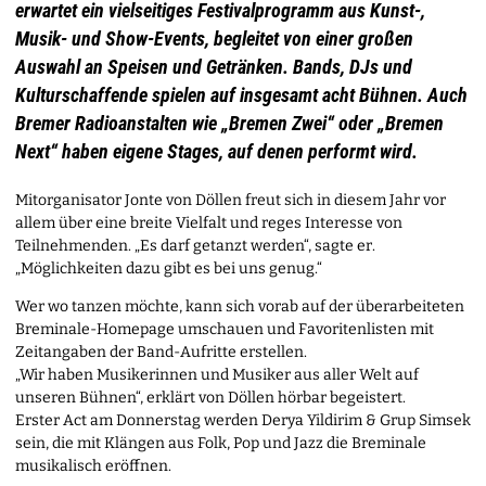
erwartet ein vielseitiges Festivalprogramm aus Kunst-,
Musik- und Show-Events, begleitet von einer großen
Auswahl an Speisen und Getränken. Bands, DJs und
Kulturschaffende spielen auf insgesamt acht Bühnen. Auch
Bremer Radioanstalten wie „Bremen Zwei“ oder „Bremen
Next“ haben eigene Stages, auf denen performt wird.
Mitorganisator Jonte von Döllen freut sich in diesem Jahr vor
allem über eine breite Vielfalt und reges Interesse von
Teilnehmenden. „Es darf getanzt werden“, sagte er.
„Möglichkeiten dazu gibt es bei uns genug.“
Wer wo tanzen möchte, kann sich vorab auf der überarbeiteten
Breminale-Homepage umschauen und Favoritenlisten mit
Zeitangaben der Band-Aufritte erstellen.
„Wir haben Musikerinnen und Musiker aus aller Welt auf
unseren Bühnen“, erklärt von Döllen hörbar begeistert.
Erster Act am Donnerstag werden Derya Yildirim & Grup Simsek
sein, die mit Klängen aus Folk, Pop und Jazz die Breminale
musikalisch eröffnen.