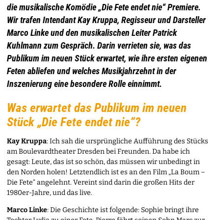
die musikalische Komödie „Die Fete endet nie“ Premiere.
Wir trafen Intendant Kay Kruppa, Regisseur und Darsteller
Marco Linke und den musikalischen Leiter Patrick
Kuhlmann zum Gespräch. Darin verrieten sie, was das
Publikum im neuen Stück erwartet, wie ihre ersten eigenen
Feten abliefen und welches Musikjahrzehnt in der
Inszenierung eine besondere Rolle einnimmt.
Was erwartet das Publikum im neuen
Stück „Die Fete endet nie“?
Kay Kruppa
: Ich sah die ursprüngliche Aufführung des Stücks
am Boulevardtheater Dresden bei Freunden. Da habe ich
gesagt: Leute, das ist so schön, das müssen wir unbedingt in
den Norden holen! Letztendlich ist es an den Film „La Boum –
Die Fete“ angelehnt. Vereint sind darin die großen Hits der
1980er-Jahre, und das live.
Marco Linke
: Die Geschichte ist folgende: Sophie bringt ihre