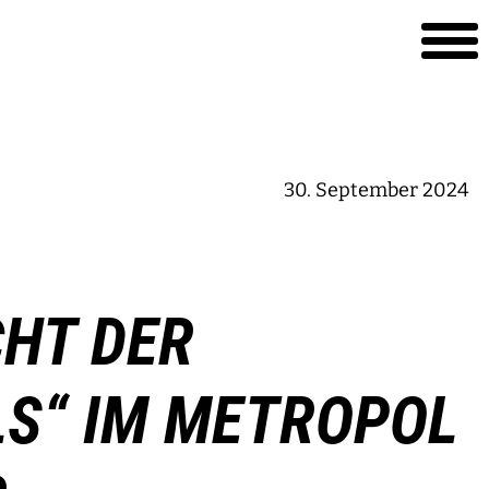
30. September 2024
CHT DER
S“ IM METROPOL