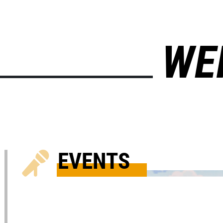
WE
EVENTS