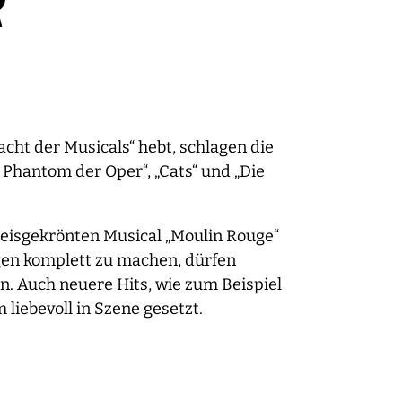
R
ht der Musicals“ hebt, schlagen die
Phantom der Oper“, „Cats“ und „Die
preisgekrönten Musical „Moulin Rouge“
gen komplett zu machen, dürfen
len. Auch neuere Hits, wie zum Beispiel
iebevoll in Szene gesetzt.