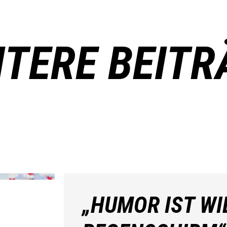
ITERE BEITR
„HUMOR IST WI