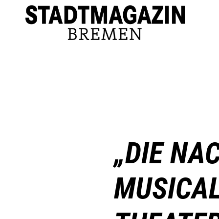
„DIE NA
MUSICAL