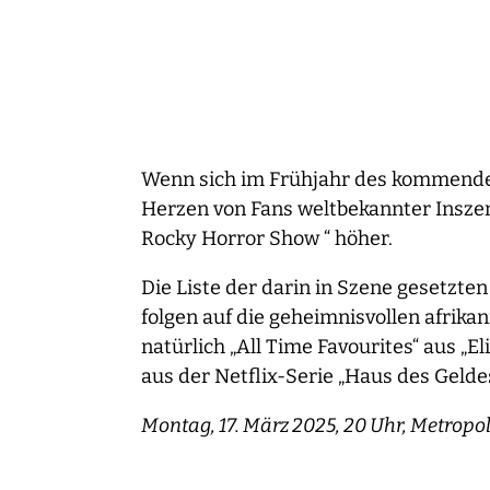
Wenn sich im Frühjahr des kommenden 
Herzen von Fans weltbekannter Inszen
Rocky Horror Show “ höher.
Die Liste der darin in Szene gesetzte
folgen auf die geheimnisvollen afrik
natürlich „All Time Favourites“ aus „El
aus der Netflix-Serie „Haus des Geld
Montag, 17. März 2025, 20 Uhr, Metropo