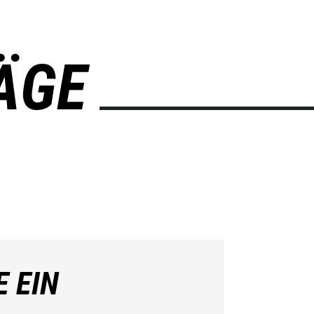
ÄGE
E EIN