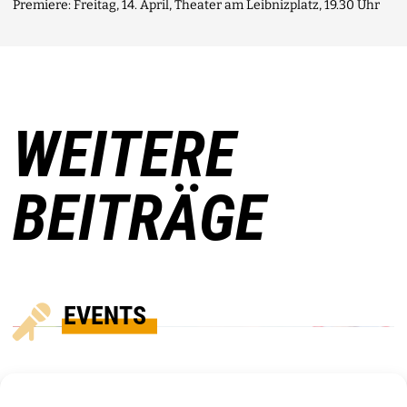
Premiere: Freitag, 14. April, Theater am Leibnizplatz, 19.30 Uhr
WEITERE
BEITRÄGE
EVENTS