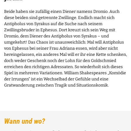
Beide haben sie zufällig einen Diener namens Dromio. Auch
diese beiden sind getrennte Zwillinge. Endlich macht sich
Antipholus von Syrakus auf die Suche nach seinem
Zwillingsbruder in Ephesus. Dort kreuzt sich sein Weg mit
Dromio, dem Diener des Antipholus von Syrakus – und
umgekehrt! Das Chaos ist unausweichlich: Mal will Antipholus
von Ephesus bei seiner Frau Adriana essen, wird aber nicht
hereingelassen, ein anderes Mal will er ihr eine Kette schenken,
doch weder Geschenk noch der Lohn für den Goldschmied
erreichen den richtigen Adressaten. So wiederholt sich dieses
Spiel in mehreren Variationen. William Shakespeares „Komödie
der Irrungen“ ist ein Wechselbad der Gefühle und eine
Gratwanderung zwischen Tragik und Situationskomik.
Wann und wo?