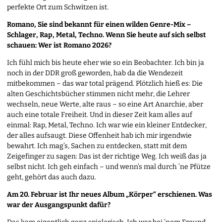
perfekte Ort zum Schwitzen ist.
Romano, Sie sind bekannt für einen wilden Genre-Mix –
Schlager, Rap, Metal, Techno. Wenn Sie heute auf sich selbst
schauen: Wer ist Romano 2026?
Ich fühl mich bis heute eher wie so ein Beobachter. Ich bin ja
noch in der DDR groß geworden, hab da die Wendezeit
mitbekommen – das war total prägend. Plötzlich hieß es: Die
alten Geschichtsbücher stimmen nicht mehr, die Lehrer
wechseln, neue Werte, alte raus – so eine Art Anarchie, aber
auch eine totale Freiheit. Und in dieser Zeit kam alles auf
einmal: Rap, Metal, Techno. Ich war wie ein kleiner Entdecker,
der alles aufsaugt. Diese Offenheit hab ich mir irgendwie
bewahrt. Ich mag’s, Sachen zu entdecken, statt mit dem
Zeigefinger zu sagen: Das ist der richtige Weg. Ich weiß das ja
selbst nicht. Ich geh einfach – und wenn’s mal durch ’ne Pfütze
geht, gehört das auch dazu.
Am 20. Februar ist Ihr neues Album „Körper“ erschienen. Was
war der Ausgangspunkt dafür?