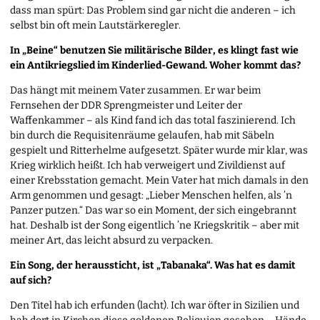
dass man spürt: Das Problem sind gar nicht die anderen – ich
selbst bin oft mein Lautstärkeregler.
In „Beine“ benutzen Sie militärische Bilder, es klingt fast wie
ein Antikriegslied im Kinderlied-Gewand. Woher kommt das?
Das hängt mit meinem Vater zusammen. Er war beim
Fernsehen der DDR Sprengmeister und Leiter der
Waffenkammer – als Kind fand ich das total faszinierend. Ich
bin durch die Requisitenräume gelaufen, hab mit Säbeln
gespielt und Ritterhelme aufgesetzt. Später wurde mir klar, was
Krieg wirklich heißt. Ich hab verweigert und Zivildienst auf
einer Krebsstation gemacht. Mein Vater hat mich damals in den
Arm genommen und gesagt: „Lieber Menschen helfen, als ’n
Panzer putzen.“ Das war so ein Moment, der sich eingebrannt
hat. Deshalb ist der Song eigentlich ’ne Kriegskritik – aber mit
meiner Art, das leicht absurd zu verpacken.
Ein Song, der heraussticht, ist „Tabanaka“. Was hat es damit
auf sich?
Den Titel hab ich erfunden (lacht). Ich war öfter in Sizilien und