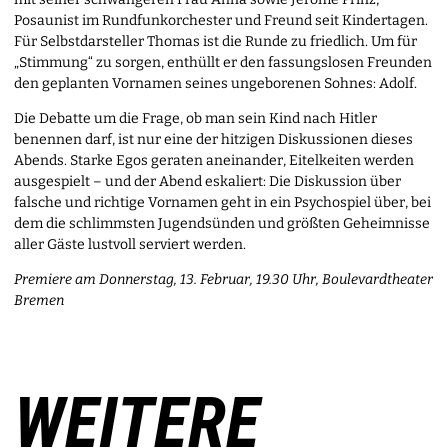
Posaunist im Rundfunkorchester und Freund seit Kindertagen.
Für Selbstdarsteller Thomas ist die Runde zu friedlich. Um für
„Stimmung“ zu sorgen, enthüllt er den fassungslosen Freunden
den geplanten Vornamen seines ungeborenen Sohnes: Adolf.
Die Debatte um die Frage, ob man sein Kind nach Hitler
benennen darf, ist nur eine der hitzigen Diskussionen dieses
Abends. Starke Egos geraten aneinander, Eitelkeiten werden
ausgespielt – und der Abend eskaliert: Die Diskussion über
falsche und richtige Vornamen geht in ein Psychospiel über, bei
dem die schlimmsten Jugendsünden und größten Geheimnisse
aller Gäste lustvoll serviert werden.
Premiere am Donnerstag, 13. Februar, 19.30 Uhr, Boulevardtheater
Bremen
WEITERE