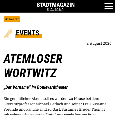
#Theater
EVENTS
8. August 2026
ATEMLOSER
WORTWITZ
„Der Vorname“ im Boulevardtheater
Ein gemütlicher Abend soll es werden, zu Hause bei dem
Literaturprofessor Michael Gerlach und seiner Frau Susanne.
Freunde und Familie sind zu Gast: Susannes Bruder Thomas
mit seiner schwangeren Frau Anna sowie Jerome Prinz,