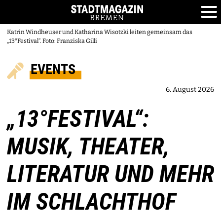
Katrin Windheuser und Katharina Wisotzki leiten gemeinsam das
„13°Festival“. Foto: Franziska Gilli
EVENTS
6. August 2026
„13°FESTIVAL“:
MUSIK, THEATER,
LITERATUR UND MEHR
IM SCHLACHTHOF