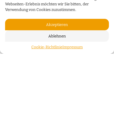
Webseiten-Erlebnis möchten wir Sie bitten, der
Verwendung von Cookies zuzustimmen.
Akzeptieren
Ablehnen
„HUMOR IST WIE EIN
Cookie-Richtlinie
Impressum
ZUM S
REGENSCHIRM“
Bauchredner Sascha Grammel spricht im Interview
über sein neues Programm „Wünsch Dir was!“
WEITERLESEN