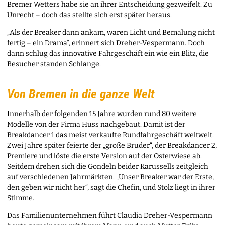
Bremer Wetters habe sie an ihrer Entscheidung gezweifelt. Zu
Unrecht – doch das stellte sich erst später heraus.
„Als der Breaker dann ankam, waren Licht und Bemalung nicht
fertig – ein Drama“, erinnert sich Dreher-Vespermann. Doch
dann schlug das innovative Fahrgeschäft ein wie ein Blitz, die
Besucher standen Schlange.
Von Bremen in die ganze Welt
Innerhalb der folgenden 15 Jahre wurden rund 80 weitere
Modelle von der Firma Huss nachgebaut. Damit ist der
Breakdancer 1 das meist verkaufte Rundfahrgeschäft weltweit.
Zwei Jahre später feierte der „große Bruder“, der Breakdancer 2,
Premiere und löste die erste Version auf der Osterwiese ab.
Seitdem drehen sich die Gondeln beider Karussells zeitgleich
auf verschiedenen Jahrmärkten. „Unser Breaker war der Erste,
den geben wir nicht her“, sagt die Chefin, und Stolz liegt in ihrer
Stimme.
Das Familienunternehmen führt Claudia Dreher-Vespermann