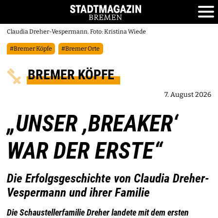
Claudia Dreher-Vespermann. Foto: Kristina Wiede
#Bremer Köpfe
#Bremer Orte
BREMER KÖPFE
7. August 2026
„UNSER ,BREAKER‘
WAR DER ERSTE“
Die Erfolgsgeschichte von Claudia Dreher-
Vespermann und ihrer Familie
Die Schaustellerfamilie Dreher landete mit dem ersten