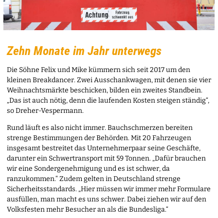
Zehn Monate im Jahr unterwegs
Die Söhne Felix und Mike kümmern sich seit 2017 um den
kleinen Breakdancer. Zwei Ausschankwagen, mit denen sie vier
Weihnachtsmärkte beschicken, bilden ein zweites Standbein.
„Das ist auch nötig, denn die laufenden Kosten steigen ständig“,
so Dreher-Vespermann.
Rund läuft es also nicht immer. Bauchschmerzen bereiten
strenge Bestimmungen der Behörden. Mit 20 Fahrzeugen
insgesamt bestreitet das Unternehmerpaar seine Geschäfte,
darunter ein Schwertransport mit 59 Tonnen. „Dafür brauchen
wir eine Sondergenehmigung und es ist schwer, da
ranzukommen.“ Zudem gelten in Deutschland strenge
Sicherheitsstandards. „Hier müssen wir immer mehr Formulare
ausfüllen, man macht es uns schwer. Dabei ziehen wir auf den
Volksfesten mehr Besucher an als die Bundesliga.“