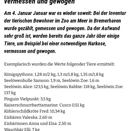
vermessen und gewogen
Am 4. Januar Januar war es wieder soweit: Bei der Inventur
der tierischen Bewohner im Zoo am Meer in Bremerhaven
wurde gezählt, gemessen und gewogen. Da der Aufwand
sehr groß ist, werden bereits das ganze Jahr über einige
Tiere, um Beispiel bei einer notwendigen Narkose,
vermessen und gewogen.
Exemplarisch wurden die Werte folgender Tiere ermittelt:
Königspythons: 1,28 m/2 kg, 1,3 m/1,8 kg, 1,35 m/1,8 kg
Seelöwenbulle Samson: 1,9 m, Seelöwin Zoe: 1,6 m
Seelöwin Alice: 123,5 kg, Seelöwin Babbie: 118 kg, Seelöwin Zoe:
137 kg
Pinguin Vielpunkt: 3,5 kg
Kaiserschnurrbarttamarine: Cusco 0,51 kg
Köhlerschildkröte Fred: 10,34 kg
Eisbären Valeska: 2,60 m
Eisbärinnen Anna und Elsa: 2,50 m
Waschbär Elli: 7 kg