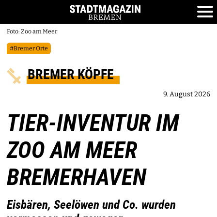
Foto: Zoo am Meer
#Bremer Orte
BREMER KÖPFE
9. August 2026
TIER-INVENTUR IM
ZOO AM MEER
BREMERHAVEN
Eisbären, Seelöwen und Co. wurden