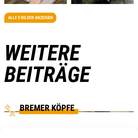
ALLE 5 BILDER ANZEIGEN
WEITERE
BEITRÄGE
BREMER KÖPFE