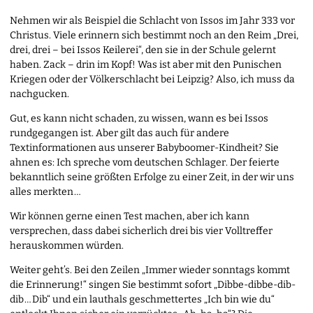
Nehmen wir als Beispiel die Schlacht von Issos im Jahr 333 vor
Christus. Viele erinnern sich bestimmt noch an den Reim „Drei,
drei, drei – bei Issos Keilerei“, den sie in der Schule gelernt
haben. Zack – drin im Kopf! Was ist aber mit den Punischen
Kriegen oder der Völkerschlacht bei Leipzig? Also, ich muss da
nachgucken.
Gut, es kann nicht schaden, zu wissen, wann es bei Issos
rundgegangen ist. Aber gilt das auch für andere
Textinformationen aus unserer Babyboomer-Kindheit? Sie
ahnen es: Ich spreche vom deutschen Schlager. Der feierte
bekanntlich seine größten Erfolge zu einer Zeit, in der wir uns
alles merkten …
Wir können gerne einen Test machen, aber ich kann
versprechen, dass dabei sicherlich drei bis vier Volltreffer
herauskommen würden.
Weiter geht’s. Bei den Zeilen „Immer wieder sonntags kommt
die Erinnerung!“ singen Sie bestimmt sofort „Dibbe-dibbe-dib-
dib … Dib“ und ein lauthals geschmettertes „Ich bin wie du“