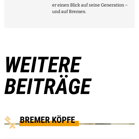
er einen Blick auf seine Generation –
und auf Bremen.
WEITERE
BEITRÄGE
BREMER KÖPFE