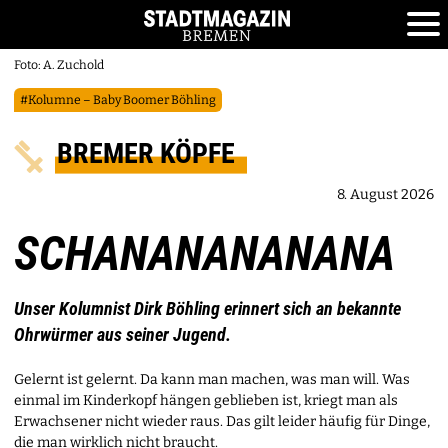
Foto: A. Zuchold
#Kolumne – Baby Boomer Böhling
BREMER KÖPFE
8. August 2026
SCHANANANANANA
Unser Kolumnist Dirk Böhling erinnert sich an bekannte
Ohrwürmer aus seiner Jugend.
Gelernt ist gelernt. Da kann man machen, was man will. Was
einmal im Kinderkopf hängen geblieben ist, kriegt man als
Erwachsener nicht wieder raus. Das gilt leider häufig für Dinge,
die man wirklich nicht braucht.