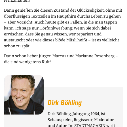
fernzuhalten?
Dann genießen Sie diesen Zustand der Glückseligkeit, ohne mit
überflüssigen Textzeilen im Haupthirn durchs Leben zu gehen
– aber Vorsicht! Auch heute gibt es Fallen, in die man tappen
kann. Ich sage nur Hörfunkwerbung: Wenn Sie sich dabei
erwischen, dass Sie genau wissen, wer repariert und
austauscht oder wie dieses blöde Müsli heißt – ist es vielleicht
schon zu spät.
Dann schon lieber Jürgen Marcus und Marianne Rosenberg –
die sind wenigstens Kult!
Dirk Böhling
Dirk Böhling, Jahrgang 1964, ist
Schauspieler, Regisseur, Moderator
und Autor. Im STADTMAGAZIN wirft