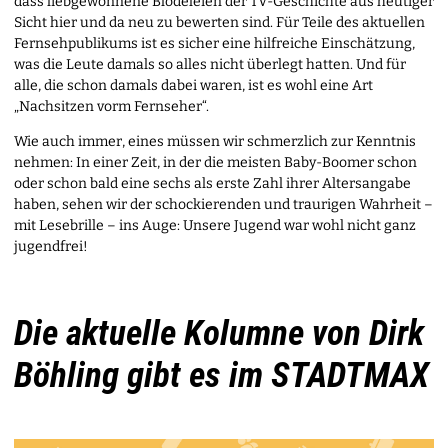
dass liebgewonnene Blödeleien der TV-Geschichte aus heutiger
Sicht hier und da neu zu bewerten sind. Für Teile des aktuellen
Fernsehpublikums ist es sicher eine hilfreiche Einschätzung,
was die Leute damals so alles nicht überlegt hatten. Und für
alle, die schon damals dabei waren, ist es wohl eine Art
„Nachsitzen vorm Fernseher“.
Wie auch immer, eines müssen wir schmerzlich zur Kenntnis
nehmen: In einer Zeit, in der die meisten Baby-Boomer schon
oder schon bald eine sechs als erste Zahl ihrer Altersangabe
haben, sehen wir der schockierenden und traurigen Wahrheit –
mit Lesebrille – ins Auge: Unsere Jugend war wohl nicht ganz
jugendfrei!
Die aktuelle Kolumne von Dirk
Böhling gibt es im STADTMAX