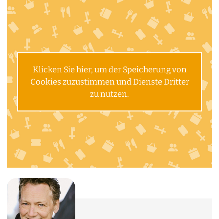
Klicken Sie hier, um der Speicherung von
Cookies zuzustimmen und Dienste Dritter
zu nutzen.