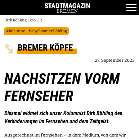
Dirk Böhling. Foto: FR
#Kolumne – Baby Boomer Böhling
BREMER KÖPFE
27. September 2023
NACHSITZEN VORM
FERNSEHER
Diesmal widmet sich unser Kolumnist Dirk Böhling den
Veränderungen im Fernsehen und dem Zeitgeist.
Ausgerechnet im Fernsehen – in dem Medium, von dem wir