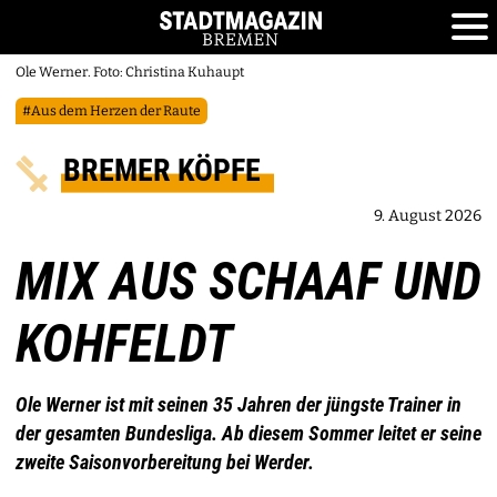
Ole Werner. Foto: Christina Kuhaupt
#Aus dem Herzen der Raute
BREMER KÖPFE
9. August 2026
MIX AUS SCHAAF UND
KOHFELDT
Ole Werner ist mit seinen 35 Jahren der jüngste Trainer in
der gesamten Bundesliga. Ab diesem Sommer leitet er seine
zweite Saisonvorbereitung bei Werder.