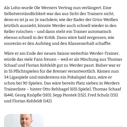
Als Lohn wurde Ole Werners Vertrag nun verlängert. Eine
Selbstverständlichkeit war das aus Sicht des Trainers nicht,
denn es ist ja so: Je nachdem, wie der Kader der Grün-Weißen
letztlich aussieht, könnte Werder auch schnell wieder in den
Keller rutschen – und dann steht ein Trainer automatisch
ebenso schnell in der Kritik. Dann wäre bald vergessen, wie
souverän er den Aufstieg und den Klassenerhalt schaffte.
Wäre er am Ende der neuen Saison weiterhin Werder-Trainer,
würde das viele Fans freuen – weil er als Mischung aus Thomas
Schaaf und Florian Kohfeldt gut zu Werder passt. Bisher war er
in 55 Pflichtspielen für die Bremer verantwortlich. Kämen nun
34 Ligaspiele und mindestens ein Pokalspiel dazu, wäre er
schon bei 90 Spielen. Das wäre bereits Platz sieben in Werders
Trainerliste – hinter Otto Rehhagel (655 Spiele), Thomas Schaaf
(644), Georg Knöpfle (183), Sepp Piontek (152), Fred Schulz (151)
und Florian Kohfeldt (142).