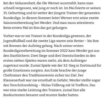
Bei der Gelassenheit, die Ole Werner ausstrahlt, kann man
schnell vergessen, wie jung er noch ist. Im Mai feierte er seinen
35. Geburtstag und ist weiter der jüngste Trainer der gesamten
Bundesliga. In diesem Sommer leitet Werner erst seine zweite
Saisonvorbereitung bei Werder. Und man muss attestieren:
Beim ersten Mal ist ihm das gut gelungen.
Vorher war er nie Trainer in der Bundesliga gewesen, der
Jugendfußball und die zweite Liga waren sein Revier – bis ihm
mit Bremen der Aufstieg gelang. Nach seiner ersten
Bundesligavorbereitung im Sommer 2022 kam Werder gut aus
den Startlöchern: Zwei Siege und drei Unentschieden in den
ersten sieben Spielen waren mehr, als dem Aufsteiger
zugetraut wurde. Zumal Spiele wie der 3:2-Sieg in Dortmund für
große Emotionen sorgten. Am Ende brachte der junge
Cheftrainer den Traditionsverein sicher ins Ziel. Der
Klassenerhalt war nie ernsthaft in Gefahr, Werder stellte sogar
den Torschützenkönig – Niclas Füllkrug mit 16 Treffern. Das
war eine starke Leistung des Trainers, zumal fast alle
Konkurrenten bessere und teurere Kader hatten.